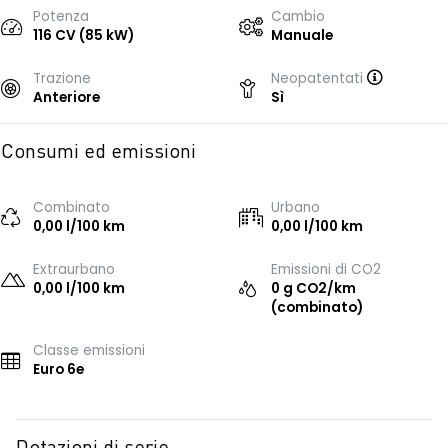
Potenza
Cambio
116 CV (85 kW)
Manuale
Trazione
Neopatentati
Anteriore
Sì
Consumi ed emissioni
Combinato
Urbano
0,00 l/100 km
0,00 l/100 km
Extraurbano
Emissioni di CO2
0,00 l/100 km
0 g CO2/km
(combinato)
Classe emissioni
Euro 6e