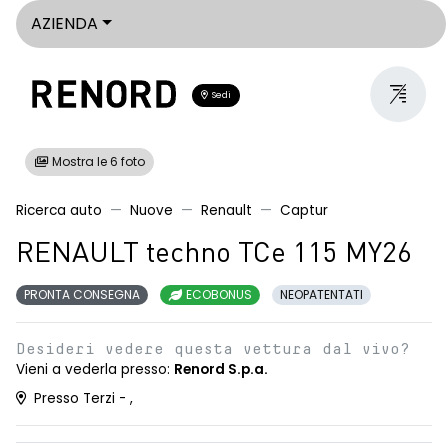
AZIENDA
Sedi
Mostra le 6 foto
Ricerca auto
Nuove
Renault
Captur
RENAULT techno TCe 115 MY26
PRONTA CONSEGNA
ECOBONUS
NEOPATENTATI
Desideri vedere questa vettura dal vivo?
Vieni a vederla presso:
Renord S.p.a.
Presso Terzi - ,