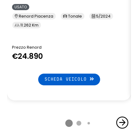
USATO
Renord Piacenza
Tonale
5/2024
11.262 Km
Prezzo Renord
€24.890
SCHEDA VEICOLO