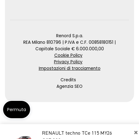
Renord S.p.a.
REA Milano 810796 | P.IVA e C.F. 00858180151 |
Capitale Sociale € 6.000.000,00
Cookie Policy
Privacy Policy
Impostazioni di tracciamento
Credits
Agenzia SEO
Permuta
×
RENAULT techno TCe 115 MY26