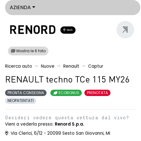
AZIENDA
Sedi
Mostra le 6 foto
Ricerca auto
Nuove
Renault
Captur
RENAULT techno TCe 115 MY26
PRONTA CONSEGNA
ECOBONUS
PRENOTATA
NEOPATENTATI
Desideri vedere questa vettura dal vivo?
Vieni a vederla presso:
Renord S.p.a.
Via Clerici, 6/12 - 20099 Sesto San Giovanni, MI