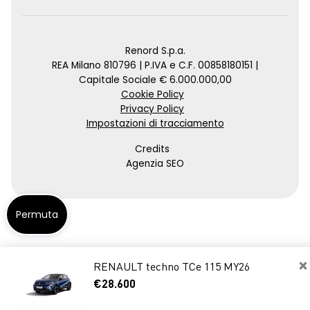
Renord S.p.a.
REA Milano 810796 | P.IVA e C.F. 00858180151 |
Capitale Sociale € 6.000.000,00
Cookie Policy
Privacy Policy
Impostazioni di tracciamento
Credits
Agenzia SEO
Permuta
×
RENAULT techno TCe 115 MY26
€28.600