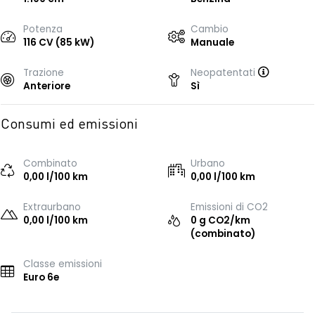
Potenza
Cambio
116 CV (85 kW)
Manuale
Trazione
Neopatentati
Anteriore
Sì
Consumi ed emissioni
Combinato
Urbano
0,00 l/100 km
0,00 l/100 km
Extraurbano
Emissioni di CO2
0,00 l/100 km
0 g CO2/km
(combinato)
Classe emissioni
Euro 6e