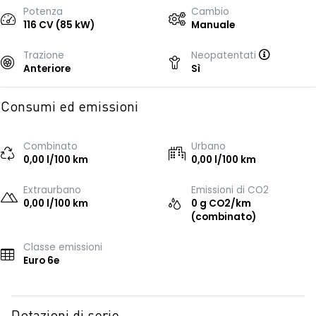
Potenza
Cambio
116 CV (85 kW)
Manuale
Trazione
Neopatentati
Anteriore
Sì
Consumi ed emissioni
Combinato
Urbano
0,00 l/100 km
0,00 l/100 km
Extraurbano
Emissioni di CO2
0,00 l/100 km
0 g CO2/km
(combinato)
Classe emissioni
Euro 6e