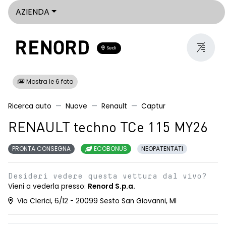
AZIENDA
Sedi
Mostra le 6 foto
Ricerca auto
Nuove
Renault
Captur
RENAULT techno TCe 115 MY26
PRONTA CONSEGNA
ECOBONUS
NEOPATENTATI
Desideri vedere questa vettura dal vivo?
Vieni a vederla presso:
Renord S.p.a.
Via Clerici, 6/12 - 20099 Sesto San Giovanni, MI