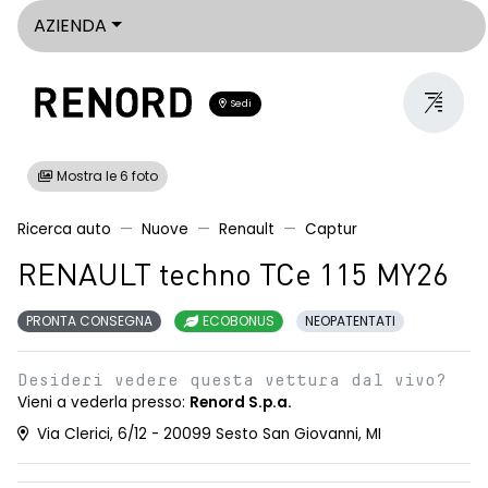
AZIENDA
Sedi
Mostra le 6 foto
Ricerca auto
Nuove
Renault
Captur
RENAULT techno TCe 115 MY26
PRONTA CONSEGNA
ECOBONUS
NEOPATENTATI
Desideri vedere questa vettura dal vivo?
Vieni a vederla presso:
Renord S.p.a.
Via Clerici, 6/12 - 20099 Sesto San Giovanni, MI