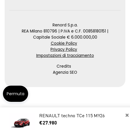
Renord S.p.a.
REA Milano 810796 | P.IVA e C.F. 00858180151 |
Capitale Sociale € 6.000.000,00
Cookie Policy
Privacy Policy
Impostazioni di tracciamento
Credits
Agenzia SEO
Permuta
×
RENAULT techno TCe 115 MY26
€27.980