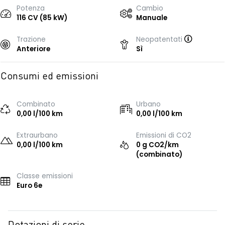
Potenza
Cambio
116 CV (85 kW)
Manuale
Trazione
Neopatentati
Anteriore
Sì
Consumi ed emissioni
Combinato
Urbano
0,00 l/100 km
0,00 l/100 km
Extraurbano
Emissioni di CO2
0,00 l/100 km
0 g CO2/km
(combinato)
Classe emissioni
Euro 6e