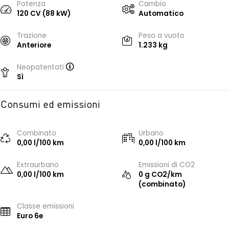
Potenza
Cambio
120 CV (88 kW)
Automatico
Trazione
Peso a vuoto
Anteriore
1.233 kg
Neopatentati
Sì
Consumi ed emissioni
Combinato
Urbano
0,00 l/100 km
0,00 l/100 km
Extraurbano
Emissioni di CO2
0,00 l/100 km
0 g CO2/km
(combinato)
Classe emissioni
Euro 6e