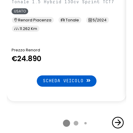
Tonale 1.5 Hybrid 130cv Sprint TCT7
USATO
Renord Piacenza
Tonale
5/2024
11.262 Km
Prezzo Renord
€24.890
SCHEDA VEICOLO