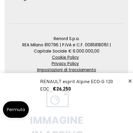
Renord S.p.a.
REA Milano 810796 | P.IVA e C.F. 00858180151 |
Capitale Sociale € 6.000.000,00
Cookie Policy
Privacy Policy
Impostazioni di tracciamento
×
Credits
RENAULT esprit Alpine ECO-G 120
Agenzia SEO
EDC
€26.250
Permuta