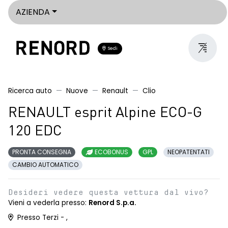
AZIENDA
Sedi
Ricerca auto
Nuove
Renault
Clio
RENAULT esprit Alpine ECO-G
120 EDC
PRONTA CONSEGNA
ECOBONUS
GPL
NEOPATENTATI
CAMBIO AUTOMATICO
Desideri vedere questa vettura dal vivo?
Vieni a vederla presso:
Renord S.p.a.
Presso Terzi - ,