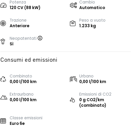
Potenza
Cambio
120 CV (88 kW)
Automatico
Trazione
Peso a vuoto
Anteriore
1.233 kg
Neopatentati
Sì
Consumi ed emissioni
Combinato
Urbano
0,00 l/100 km
0,00 l/100 km
Extraurbano
Emissioni di CO2
0,00 l/100 km
0 g CO2/km
(combinato)
Classe emissioni
Euro 6e