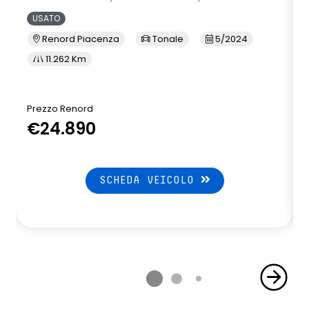
USATO
Renord Piacenza
Tonale
5/2024
11.262 Km
Prezzo Renord
€24.890
SCHEDA VEICOLO