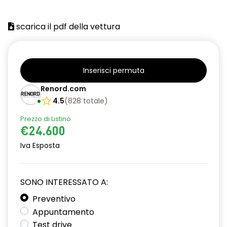
scarica il pdf della vettura
Inserisci permuta
Renord.com
4.5
(
828
totale
)
Prezzo di Listino
€24.600
Iva Esposta
SONO INTERESSATO A:
Preventivo
Appuntamento
Test drive