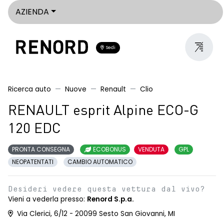
AZIENDA
Sedi
Ricerca auto
Nuove
Renault
Clio
RENAULT esprit Alpine ECO-G
120 EDC
PRONTA CONSEGNA
ECOBONUS
VENDUTA
GPL
NEOPATENTATI
CAMBIO AUTOMATICO
Desideri vedere questa vettura dal vivo?
Vieni a vederla presso:
Renord S.p.a.
Via Clerici, 6/12 - 20099 Sesto San Giovanni, MI