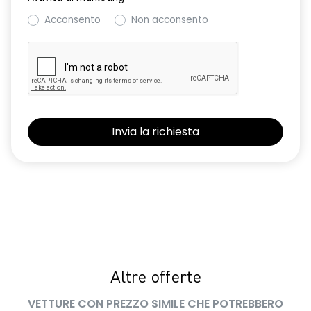
Acconsento
Non acconsento
Altre offerte
VETTURE CON PREZZO SIMILE CHE POTREBBERO