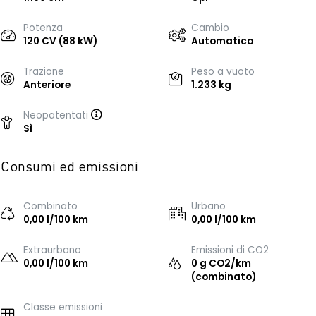
Potenza
Cambio
120 CV (88 kW)
Automatico
Trazione
Peso a vuoto
Anteriore
1.233 kg
Neopatentati
Sì
Consumi ed emissioni
Combinato
Urbano
0,00 l/100 km
0,00 l/100 km
Extraurbano
Emissioni di CO2
0,00 l/100 km
0 g CO2/km
(combinato)
Classe emissioni