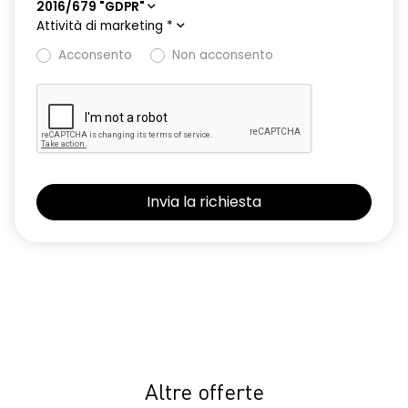
2016/679 "GDPR"
Attività di marketing
*
Acconsento
Non acconsento
Altre offerte