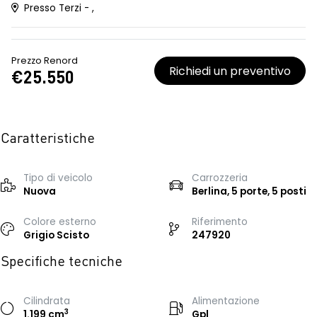
Presso Terzi - ,
Prezzo Renord
Richiedi un preventivo
€25.550
Caratteristiche
Tipo di veicolo
Carrozzeria
Nuova
Berlina, 5 porte, 5 posti
Colore esterno
Riferimento
Grigio Scisto
247920
Specifiche tecniche
Cilindrata
Alimentazione
3
1.199 cm
Gpl