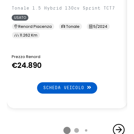
Tonale 1.5 Hybrid 130cv Sprint TCT7
USATO
Renord Piacenza
Tonale
5/2024
11.262 Km
Prezzo Renord
€24.890
SCHEDA VEICOLO