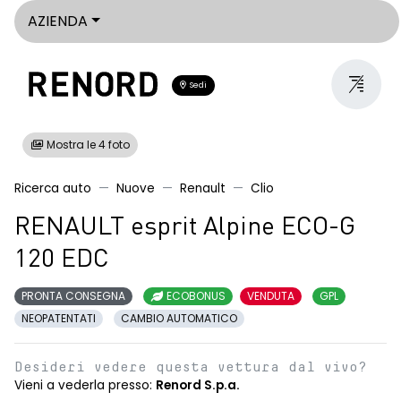
AZIENDA
Sedi
Mostra le 4 foto
Ricerca auto
Nuove
Renault
Clio
RENAULT esprit Alpine ECO-G
120 EDC
PRONTA CONSEGNA
ECOBONUS
VENDUTA
GPL
NEOPATENTATI
CAMBIO AUTOMATICO
Desideri vedere questa vettura dal vivo?
Vieni a vederla presso:
Renord S.p.a.