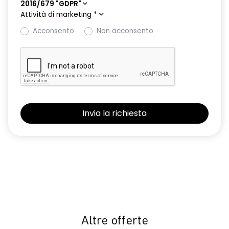
2016/679 "GDPR"
Attività di marketing
*
Acconsento
Non acconsento
Altre offerte