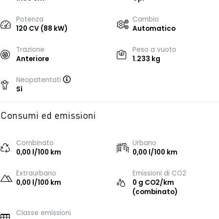
Potenza
Cambio
120 CV (88 kW)
Automatico
Trazione
Peso a vuoto
Anteriore
1.233 kg
Neopatentati
Sì
Consumi ed emissioni
Combinato
Urbano
0,00 l/100 km
0,00 l/100 km
Extraurbano
Emissioni di CO2
0,00 l/100 km
0 g CO2/km
(combinato)
Classe emissioni