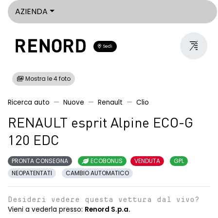
AZIENDA
Sedi
Mostra le 4 foto
Ricerca auto
Nuove
Renault
Clio
RENAULT esprit Alpine ECO-G
120 EDC
PRONTA CONSEGNA
ECOBONUS
VENDUTA
GPL
NEOPATENTATI
CAMBIO AUTOMATICO
Desideri vedere questa vettura dal vivo?
Vieni a vederla presso:
Renord S.p.a.