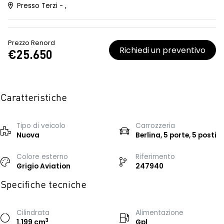
Presso Terzi - ,
Prezzo Renord
Richiedi un preventivo
€25.650
Caratteristiche
Tipo di veicolo
Carrozzeria
Nuova
Berlina, 5 porte, 5 posti
Colore esterno
Riferimento
Grigio Aviation
247940
Specifiche tecniche
Cilindrata
Alimentazione
3
1.199 cm
Gpl