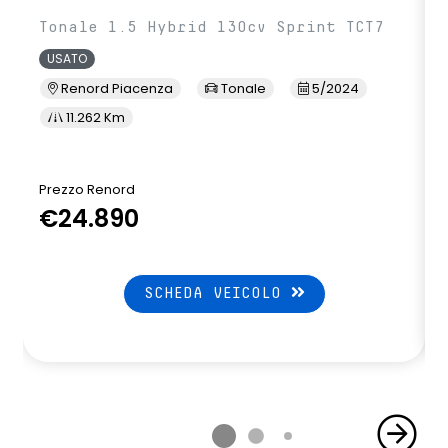
Tonale 1.5 Hybrid 130cv Sprint TCT7
USATO
Renord Piacenza
Tonale
5/2024
11.262 Km
Prezzo Renord
€24.890
SCHEDA VEICOLO