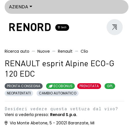
AZIENDA
Sedi
Ricerca auto
Nuove
Renault
Clio
RENAULT esprit Alpine ECO-G
120 EDC
PRONTA CONSEGNA
ECOBONUS
PRENOTATA
GPL
NEOPATENTATI
CAMBIO AUTOMATICO
Desideri vedere questa vettura dal vivo?
Vieni a vederla presso:
Renord S.p.a.
Via Monte Abetone, 5 - 20021 Baranzate, MI