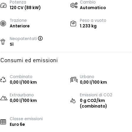
Potenza
Cambio
120 CV (88 kW)
Automatico
Trazione
Peso a vuoto
Anteriore
1.233 kg
Neopatentati
Sì
Consumi ed emissioni
Combinato
Urbano
0,00 l/100 km
0,00 l/100 km
Extraurbano
Emissioni di CO2
0,00 l/100 km
0 g CO2/km
(combinato)
Classe emissioni
Euro 6e