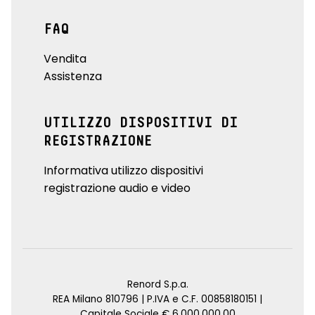
FAQ
Vendita
Assistenza
UTILIZZO DISPOSITIVI DI
REGISTRAZIONE
Informativa utilizzo dispositivi
registrazione audio e video
Renord S.p.a.
REA Milano 810796 | P.IVA e C.F. 00858180151 |
Capitale Sociale € 6.000.000,00