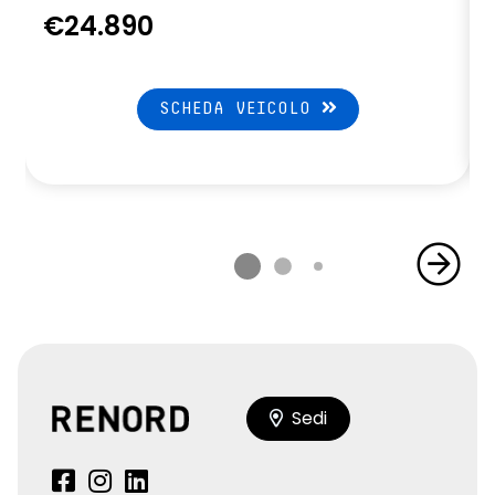
€24.890
SCHEDA VEICOLO
Sedi