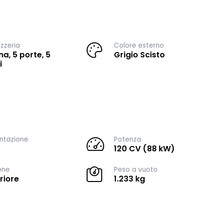
zzeria
Colore esterno
na, 5 porte, 5
Grigio Scisto
i
ntazione
Potenza
120 CV (88 kW)
one
Peso a vuoto
riore
1.233 kg