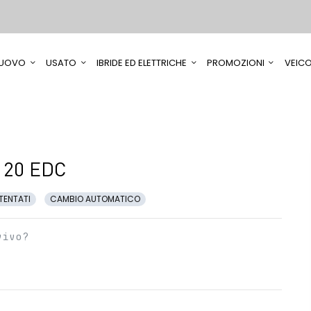
UOVO
USATO
IBRIDE ED ELETTRICHE
PROMOZIONI
VEICO
120 EDC
TENTATI
CAMBIO AUTOMATICO
vivo?