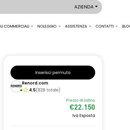
AZIENDA
LI COMMERCIALI
NOLEGGIO
ASSISTENZA
CONTATTI
BLO
Inserisci permuta
Renord.com
4.5
(
828
totale
)
Prezzo di Listino
€22.150
Iva Esposta