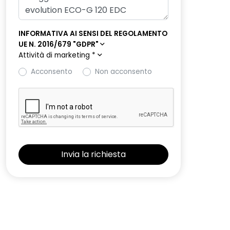
INFORMATIVA AI SENSI DEL REGOLAMENTO
UE N. 2016/679 "GDPR"
Attività di marketing
*
Acconsento
Non acconsento