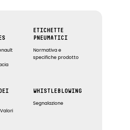
ETICHETTE
ES
PNEUMATICI
enault
Normativa e
specifiche prodotto
acia
DEI
WHISTLEBLOWING
Segnalazione
Valori