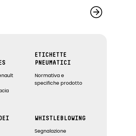
ETICHETTE
ES
PNEUMATICI
enault
Normativa e
specifiche prodotto
acia
DEI
WHISTLEBLOWING
Segnalazione