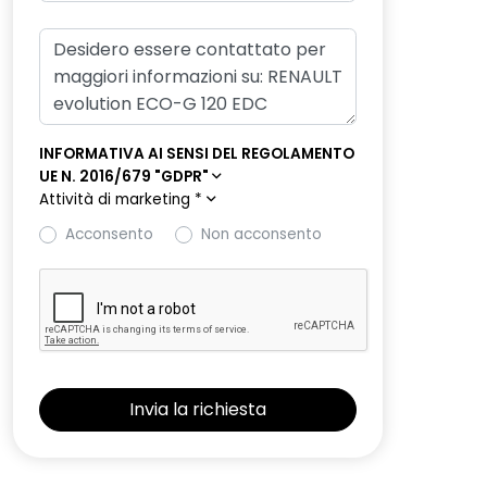
INFORMATIVA AI SENSI DEL REGOLAMENTO
UE N. 2016/679 "GDPR"
Attività di marketing
*
Acconsento
Non acconsento