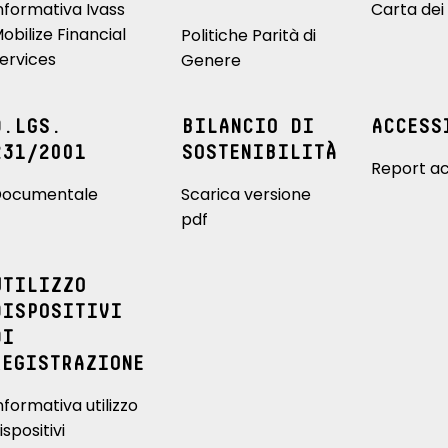
nformativa Ivass
Carta dei 
obilize Financial
Politiche Parità di
ervices
Genere
D.LGS.
BILANCIO DI
ACCESS
231/2001
SOSTENIBILITÀ
Report ac
ocumentale
Scarica versione
pdf
UTILIZZO
DISPOSITIVI
DI
REGISTRAZIONE
nformativa utilizzo
ispositivi