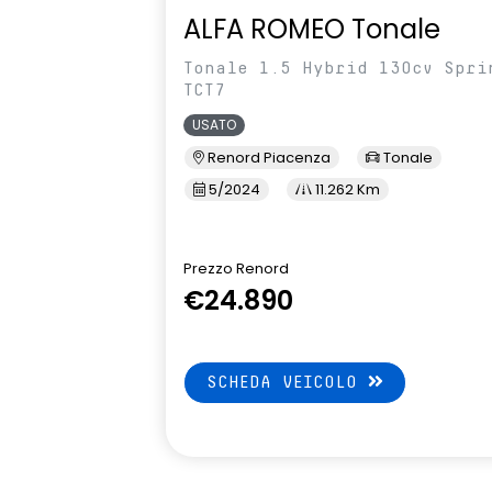
ALFA ROMEO Tonale
Tonale 1.5 Hybrid 130cv Spri
TCT7
USATO
Renord Piacenza
Tonale
5/2024
11.262 Km
Prezzo Renord
€24.890
SCHEDA VEICOLO