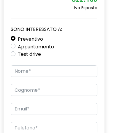
€22.150
Iva Esposta
SONO INTERESSATO A:
Preventivo
Appuntamento
Test drive