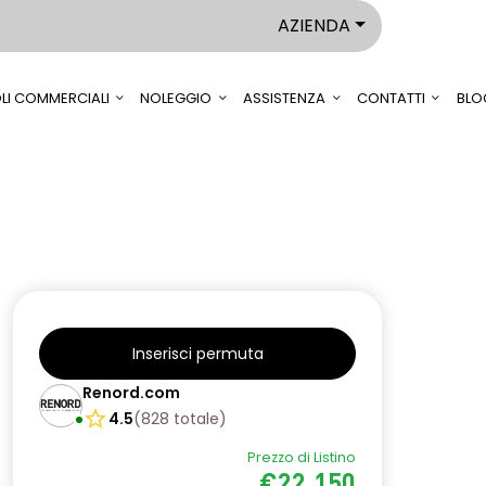
AZIENDA
LI COMMERCIALI
NOLEGGIO
ASSISTENZA
CONTATTI
BLO
Inserisci permuta
Renord.com
4.5
(
828
totale
)
Prezzo di Listino