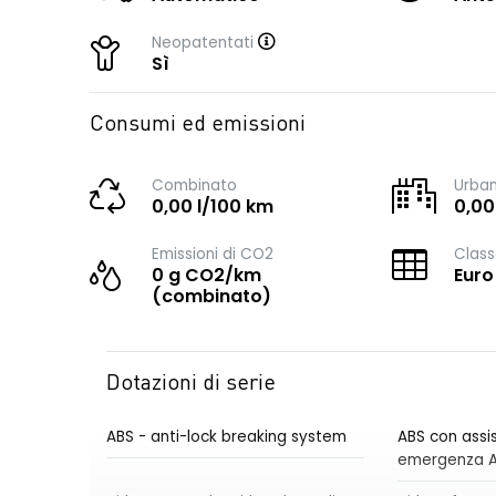
Neopatentati
Sì
Consumi ed emissioni
Combinato
Urba
0,00 l/100 km
0,00
Emissioni di CO2
Class
0 g CO2/km
Euro
(combinato)
Dotazioni di serie
ABS - anti-lock breaking system
ABS con assis
emergenza 