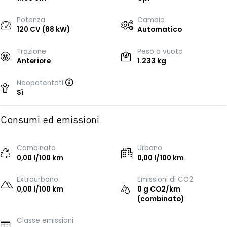
Potenza
Cambio
120 CV (88 kW)
Automatico
Trazione
Peso a vuoto
Anteriore
1.233 kg
Neopatentati
Sì
Consumi ed emissioni
Combinato
Urbano
0,00 l/100 km
0,00 l/100 km
Extraurbano
Emissioni di CO2
0,00 l/100 km
0 g CO2/km
(combinato)
Classe emissioni