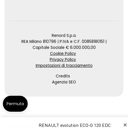
Renord S.p.a.
REA Milano 810796 | P.IVA e C.F. 00858180151 |
Capitale Sociale € 6.000.000,00
Cookie Policy
Privacy Policy
Impostazioni di tracciamento
Credits
Agenzia SEO
Permuta
×
RENAULT evolution ECO-G 120 EDC