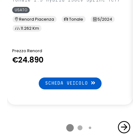
Tonale 1.5 Hybrid 130cv Sprint TCT7
USATO
Renord Piacenza
Tonale
5/2024
11.262 Km
Prezzo Renord
€24.890
SCHEDA VEICOLO