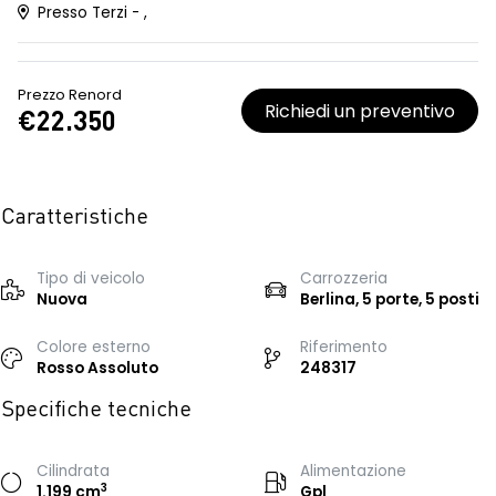
Presso Terzi - ,
Prezzo Renord
Richiedi un preventivo
€22.350
Caratteristiche
Tipo di veicolo
Carrozzeria
Nuova
Berlina, 5 porte, 5 posti
Colore esterno
Riferimento
Rosso Assoluto
248317
Specifiche tecniche
Cilindrata
Alimentazione
3
1.199 cm
Gpl