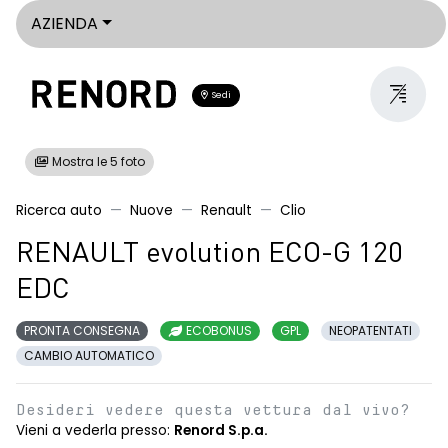
AZIENDA
Sedi
Mostra le 5 foto
Ricerca auto
Nuove
Renault
Clio
RENAULT evolution ECO-G 120
EDC
PRONTA CONSEGNA
ECOBONUS
GPL
NEOPATENTATI
CAMBIO AUTOMATICO
Desideri vedere questa vettura dal vivo?
Vieni a vederla presso:
Renord S.p.a.