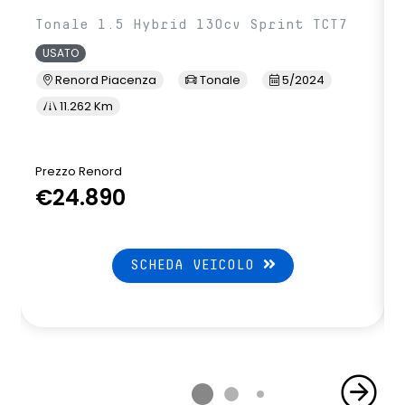
Tonale 1.5 Hybrid 130cv Sprint TCT7
USATO
Renord Piacenza
Tonale
5/2024
11.262 Km
Prezzo Renord
€24.890
SCHEDA VEICOLO