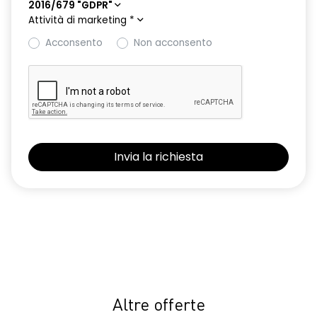
2016/679 "GDPR"
Attività di marketing
*
Acconsento
Non acconsento
Altre offerte