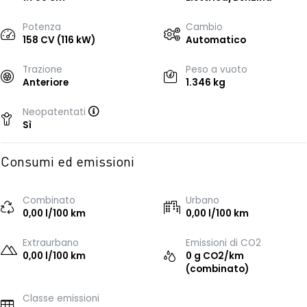
Potenza
Cambio
158 CV (116 kW)
Automatico
Trazione
Peso a vuoto
Anteriore
1.346 kg
Neopatentati
Sì
Consumi ed emissioni
Combinato
Urbano
0,00 l/100 km
0,00 l/100 km
Extraurbano
Emissioni di CO2
0,00 l/100 km
0 g CO2/km
(combinato)
Classe emissioni