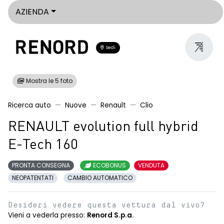
AZIENDA
Sedi
Mostra le 5 foto
Ricerca auto
Nuove
Renault
Clio
RENAULT evolution full hybrid
E-Tech 160
PRONTA CONSEGNA
ECOBONUS
VENDUTA
NEOPATENTATI
CAMBIO AUTOMATICO
Desideri vedere questa vettura dal vivo?
Vieni a vederla presso:
Renord S.p.a.