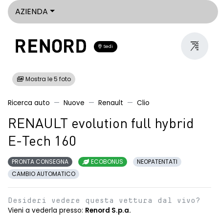
AZIENDA
Sedi
Mostra le 5 foto
Ricerca auto
Nuove
Renault
Clio
RENAULT evolution full hybrid
E-Tech 160
PRONTA CONSEGNA
ECOBONUS
NEOPATENTATI
CAMBIO AUTOMATICO
Desideri vedere questa vettura dal vivo?
Vieni a vederla presso:
Renord S.p.a.