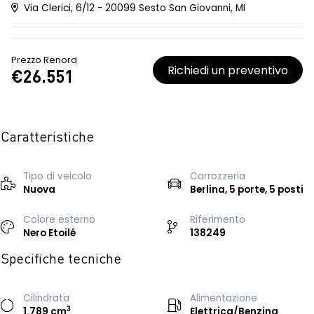
Via Clerici, 6/12 - 20099 Sesto San Giovanni, MI
Prezzo Renord
Richiedi un preventivo
€26.551
Caratteristiche
Tipo di veicolo
Carrozzeria
Nuova
Berlina, 5 porte, 5 posti
Colore esterno
Riferimento
Nero Etoilé
138249
Specifiche tecniche
Cilindrata
Alimentazione
3
1.789 cm
Elettrica/Benzina