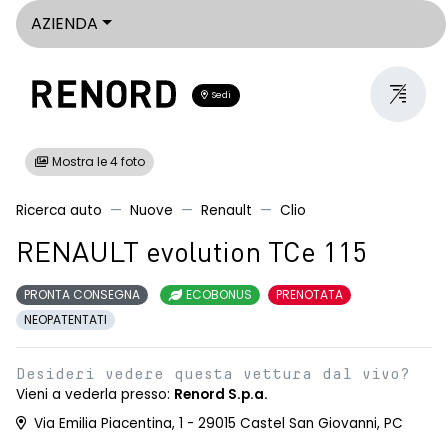
AZIENDA
Sedi
Mostra le 4 foto
Ricerca auto
Nuove
Renault
Clio
RENAULT evolution TCe 115
PRONTA CONSEGNA
ECOBONUS
PRENOTATA
NEOPATENTATI
Desideri vedere questa vettura dal vivo?
Vieni a vederla presso:
Renord S.p.a.
Via Emilia Piacentina, 1 - 29015 Castel San Giovanni, PC