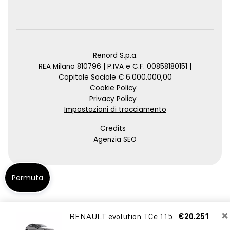
Renord S.p.a.
REA Milano 810796 | P.IVA e C.F. 00858180151 |
Capitale Sociale € 6.000.000,00
Cookie Policy
Privacy Policy
Impostazioni di tracciamento
Credits
Agenzia SEO
Permuta
×
RENAULT evolution TCe 115
€20.251