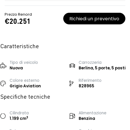
Prezzo Renord
Richiedi un preventivo
€20.251
Caratteristiche
Tipo di veicolo
Carrozzeria
Nuova
Berlina, 5 porte, 5 posti
Colore esterno
Riferimento
Grigio Aviation
828965
Specifiche tecniche
Cilindrata
Alimentazione
3
1.199 cm
Benzina