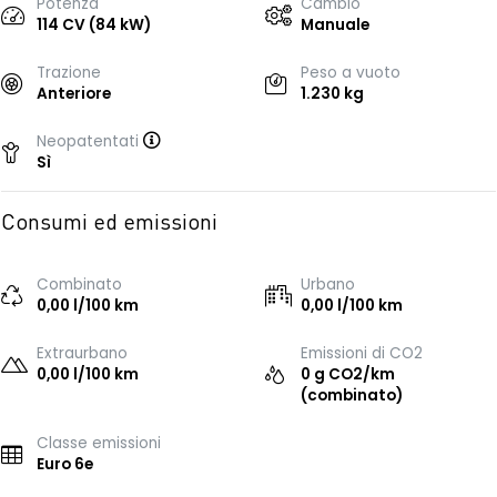
Potenza
Cambio
114 CV (84 kW)
Manuale
Trazione
Peso a vuoto
Anteriore
1.230 kg
Neopatentati
Sì
Consumi ed emissioni
Combinato
Urbano
0,00 l/100 km
0,00 l/100 km
Extraurbano
Emissioni di CO2
0,00 l/100 km
0 g CO2/km
(combinato)
Classe emissioni
Euro 6e