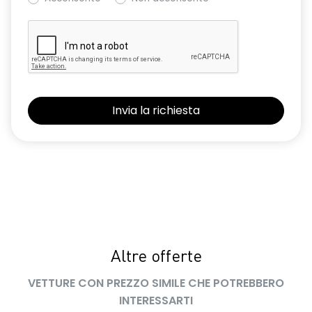
volante multifunzione in TEP
Altre offerte
VETTURE CON PREZZO SIMILE CHE POTREBBERO
INTERESSARTI