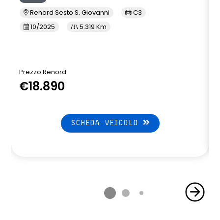
Renord Sesto S. Giovanni
C3
10/2025
5.319 Km
Prezzo Renord
€18.890
SCHEDA VEICOLO