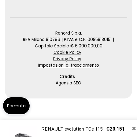
Renord S.p.a.
REA Milano 810796 | P.IVA e C.F. 00858180151 |
Capitale Sociale € 6.000.000,00
Cookie Policy
Privacy Policy
Impostazioni di tracciamento
Credits
Agenzia SEO
Permuta
×
RENAULT evolution TCe 115
€20.151