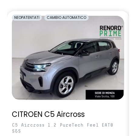
NEOPATENTATI
CAMBIO AUTOMATICO
CITROEN C5 Aircross
C5 Aircross 1.2 PureTech Feel EAT8
S&S