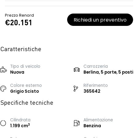
Prezzo Renord
Richiedi un preventivo
€20.151
Caratteristiche
Tipo di veicolo
Carrozzeria
Nuova
Berlina, 5 porte, 5 posti
Colore esterno
Riferimento
Grigio Scisto
365642
Specifiche tecniche
Cilindrata
Alimentazione
3
1.199 cm
Benzina