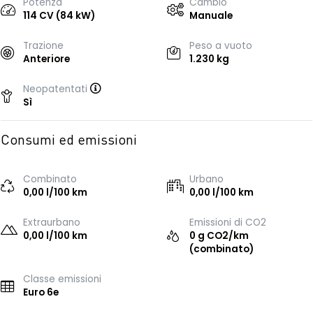
Potenza
Cambio
114 CV (84 kW)
Manuale
Trazione
Peso a vuoto
Anteriore
1.230 kg
Neopatentati
Sì
Consumi ed emissioni
Combinato
Urbano
0,00 l/100 km
0,00 l/100 km
Extraurbano
Emissioni di CO2
0,00 l/100 km
0 g CO2/km
(combinato)
Classe emissioni
Euro 6e