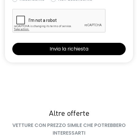
volante multifunzione in TEP
Altre offerte
VETTURE CON PREZZO SIMILE CHE POTREBBERO
INTERESSARTI