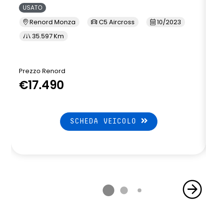
USATO
Renord Monza
C5 Aircross
10/2023
35.597 Km
Prezzo Renord
€17.490
SCHEDA VEICOLO