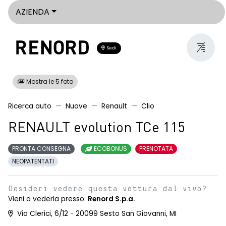
AZIENDA
Sedi
Mostra le 5 foto
Ricerca auto
Nuove
Renault
Clio
RENAULT evolution TCe 115
PRONTA CONSEGNA
ECOBONUS
PRENOTATA
NEOPATENTATI
Desideri vedere questa vettura dal vivo?
Vieni a vederla presso:
Renord S.p.a.
Via Clerici, 6/12 - 20099 Sesto San Giovanni, MI