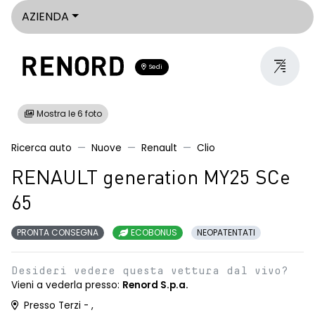
AZIENDA
Sedi
Mostra le 6 foto
Ricerca auto
Nuove
Renault
Clio
RENAULT generation MY25 SCe
65
PRONTA CONSEGNA
ECOBONUS
NEOPATENTATI
Desideri vedere questa vettura dal vivo?
Vieni a vederla presso:
Renord S.p.a.
Presso Terzi - ,