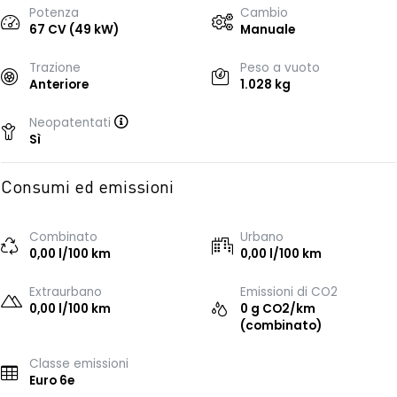
Potenza
Cambio
67 CV (49 kW)
Manuale
Trazione
Peso a vuoto
Anteriore
1.028 kg
Neopatentati
Sì
Consumi ed emissioni
Combinato
Urbano
0,00 l/100 km
0,00 l/100 km
Extraurbano
Emissioni di CO2
0,00 l/100 km
0 g CO2/km
(combinato)
Classe emissioni
Euro 6e