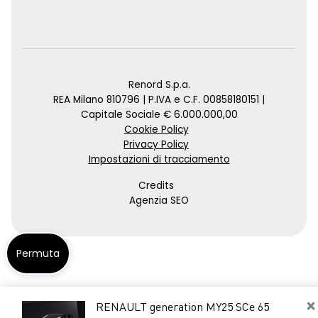
Renord S.p.a.
REA Milano 810796 | P.IVA e C.F. 00858180151 |
Capitale Sociale € 6.000.000,00
Cookie Policy
Privacy Policy
Impostazioni di tracciamento
Credits
Agenzia SEO
Permuta
×
RENAULT generation MY25 SCe 65