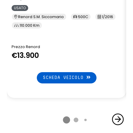
USATO
Renord S.M. Siccomario
500C
1/2016
110.000 Km
Prezzo Renord
€13.900
SCHEDA VEICOLO