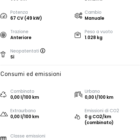
Potenza
Cambio
67 CV (49 kW)
Manuale
Trazione
Peso a vuoto
Anteriore
1.028 kg
Neopatentati
Sì
Consumi ed emissioni
Combinato
Urbano
0,00 l/100 km
0,00 l/100 km
Extraurbano
Emissioni di CO2
0,00 l/100 km
0 g CO2/km
(combinato)
Classe emissioni