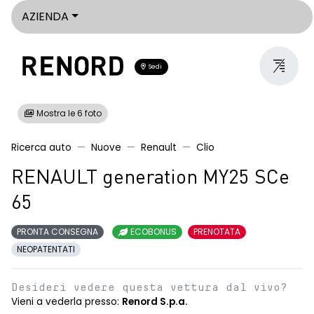
AZIENDA
Sedi
Mostra le 6 foto
Ricerca auto
Nuove
Renault
Clio
RENAULT generation MY25 SCe
65
PRONTA CONSEGNA
ECOBONUS
PRENOTATA
NEOPATENTATI
Desideri vedere questa vettura dal vivo?
Vieni a vederla presso:
Renord S.p.a.