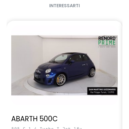
sistema di controllo della pressione pneumatici indiretto
INTERESSARTI
specchietto retrovisore interno con antiabbagliamento
manuale
volante in TEP
wireless smartphone replication
ABARTH 500C