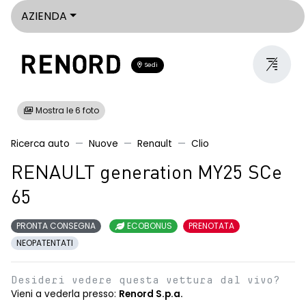
AZIENDA
Sedi
Mostra le 6 foto
Ricerca auto
Nuove
Renault
Clio
RENAULT generation MY25 SCe
65
PRONTA CONSEGNA
ECOBONUS
PRENOTATA
NEOPATENTATI
Desideri vedere questa vettura dal vivo?
Vieni a vederla presso:
Renord S.p.a.