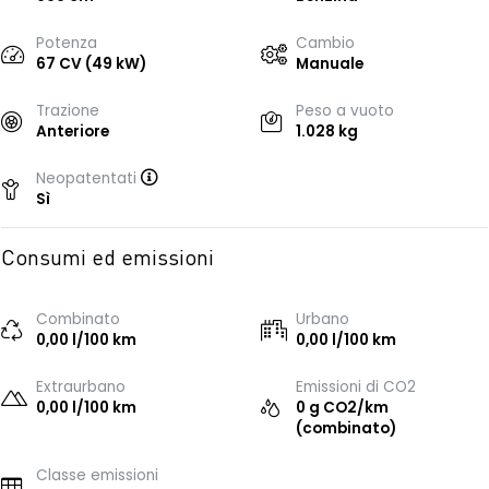
Potenza
Cambio
67 CV (49 kW)
Manuale
Trazione
Peso a vuoto
Anteriore
1.028 kg
Neopatentati
Sì
Consumi ed emissioni
Combinato
Urbano
0,00 l/100 km
0,00 l/100 km
Extraurbano
Emissioni di CO2
0,00 l/100 km
0 g CO2/km
(combinato)
Classe emissioni