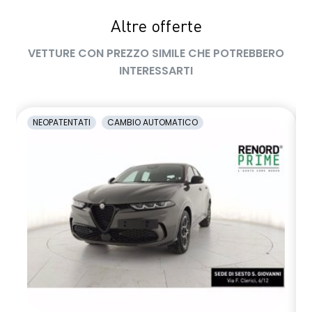
Auto™ / Apple CarPlay™
Altre offerte
volante multifunzione in TEP
VETTURE CON PREZZO SIMILE CHE POTREBBERO
INTERESSARTI
NEOPATENTATI
CAMBIO AUTOMATICO