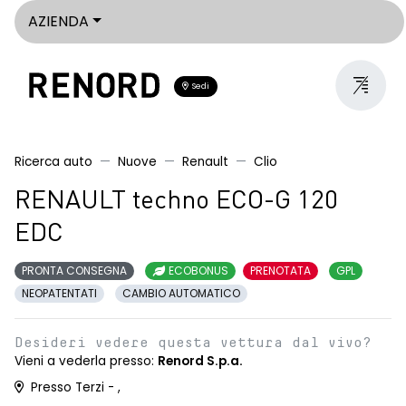
AZIENDA
Sedi
Ricerca auto
Nuove
Renault
Clio
RENAULT techno ECO-G 120
EDC
PRONTA CONSEGNA
ECOBONUS
PRENOTATA
GPL
NEOPATENTATI
CAMBIO AUTOMATICO
Desideri vedere questa vettura dal vivo?
Vieni a vederla presso:
Renord S.p.a.
Presso Terzi - ,