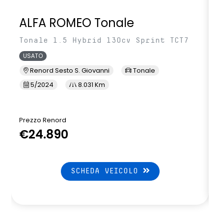
ALFA ROMEO Tonale
Tonale 1.5 Hybrid 130cv Sprint TCT7
USATO
Renord Sesto S. Giovanni
Tonale
5/2024
8.031 Km
Prezzo Renord
€24.890
SCHEDA VEICOLO