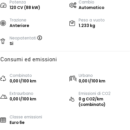
Potenza
Cambio
120 CV (88 kW)
Automatico
Trazione
Peso a vuoto
Anteriore
1.233 kg
Neopatentati
Sì
Consumi ed emissioni
Combinato
Urbano
0,00 l/100 km
0,00 l/100 km
Extraurbano
Emissioni di CO2
0,00 l/100 km
0 g CO2/km
(combinato)
Classe emissioni
Euro 6e