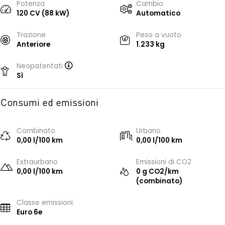
Potenza
Cambio
120 CV (88 kW)
Automatico
Trazione
Peso a vuoto
Anteriore
1.233 kg
Neopatentati
Sì
Consumi ed emissioni
Combinato
Urbano
0,00 l/100 km
0,00 l/100 km
Extraurbano
Emissioni di CO2
0,00 l/100 km
0 g CO2/km
(combinato)
Classe emissioni
Euro 6e