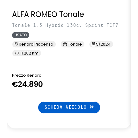
ALFA ROMEO Tonale
Tonale 1.5 Hybrid 130cv Sprint TCT7
USATO
Renord Piacenza
Tonale
5/2024
11.262 Km
Prezzo Renord
€24.890
SCHEDA VEICOLO