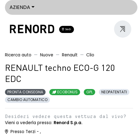
AZIENDA
Sedi
Ricerca auto
Nuove
Renault
Clio
RENAULT techno ECO-G 120
EDC
PRONTA CONSEGNA
ECOBONUS
GPL
NEOPATENTATI
CAMBIO AUTOMATICO
Desideri vedere questa vettura dal vivo?
Vieni a vederla presso:
Renord S.p.a.
Presso Terzi - ,