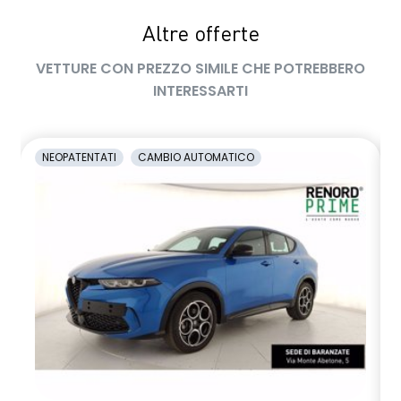
Auto™ / Apple CarPlay™
Altre offerte
volante multifunzione in TEP
VETTURE CON PREZZO SIMILE CHE POTREBBERO
INTERESSARTI
NEOPATENTATI
CAMBIO AUTOMATICO