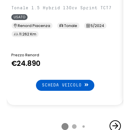
Tonale 1.5 Hybrid 130cv Sprint TCT7
USATO
Renord Piacenza
Tonale
5/2024
11.262 Km
Prezzo Renord
€24.890
SCHEDA VEICOLO