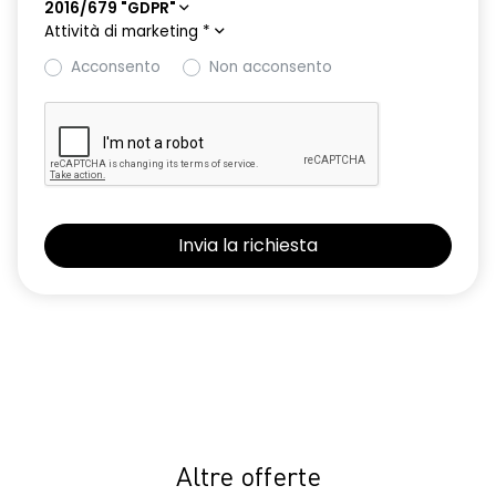
2016/679 "GDPR"
Attività di marketing
*
Acconsento
Non acconsento
Altre offerte