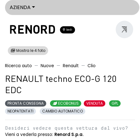
AZIENDA
Sedi
Mostra le 4 foto
Ricerca auto
Nuove
Renault
Clio
RENAULT techno ECO-G 120
EDC
PRONTA CONSEGNA
ECOBONUS
VENDUTA
GPL
NEOPATENTATI
CAMBIO AUTOMATICO
Desideri vedere questa vettura dal vivo?
Vieni a vederla presso:
Renord S.p.a.