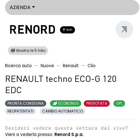
AZIENDA
Sedi
Mostra le 5 foto
Ricerca auto
Nuove
Renault
Clio
RENAULT techno ECO-G 120
EDC
PRONTA CONSEGNA
ECOBONUS
PRENOTATA
GPL
NEOPATENTATI
CAMBIO AUTOMATICO
Desideri vedere questa vettura dal vivo?
Vieni a vederla presso:
Renord S.p.a.