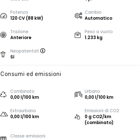
Potenza
Cambio
120 CV (88 kW)
Automatico
Trazione
Peso a vuoto
Anteriore
1.233 kg
Neopatentati
Sì
Consumi ed emissioni
Combinato
Urbano
0,00 l/100 km
0,00 l/100 km
Extraurbano
Emissioni di CO2
0,00 l/100 km
0 g CO2/km
(combinato)
Classe emissioni