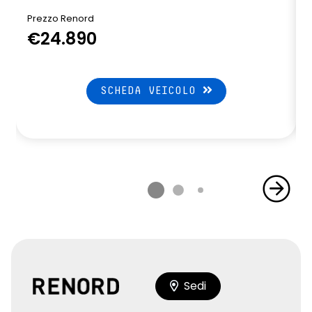
Prezzo Renord
€24.890
SCHEDA VEICOLO
Sedi