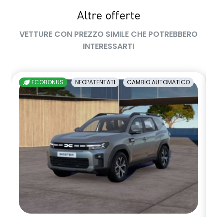
Altre offerte
volante multifunzione in TEP
VETTURE CON PREZZO SIMILE CHE POTREBBERO
INTERESSARTI
ECOBONUS
NEOPATENTATI
CAMBIO AUTOMATICO