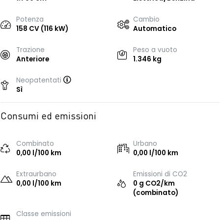
Potenza
Cambio
158 CV (116 kW)
Automatico
Trazione
Peso a vuoto
Anteriore
1.346 kg
Neopatentati
Sì
Consumi ed emissioni
Combinato
Urbano
0,00 l/100 km
0,00 l/100 km
Extraurbano
Emissioni di CO2
0,00 l/100 km
0 g CO2/km
(combinato)
Classe emissioni