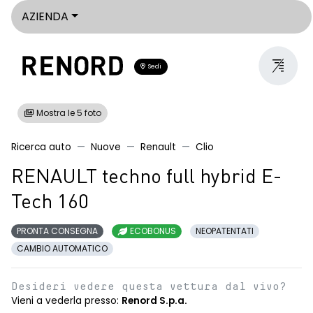
AZIENDA
Sedi
Mostra le 5 foto
Ricerca auto
Nuove
Renault
Clio
RENAULT techno full hybrid E-
Tech 160
PRONTA CONSEGNA
ECOBONUS
NEOPATENTATI
CAMBIO AUTOMATICO
Desideri vedere questa vettura dal vivo?
Vieni a vederla presso:
Renord S.p.a.