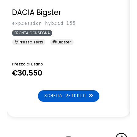
DACIA Bigster
expression hybrid 155
PRONTA CONSEGNA
Presso Terzi
Bigster
Prezzo di Listino
P
€30.550
SCHEDA VEICOLO