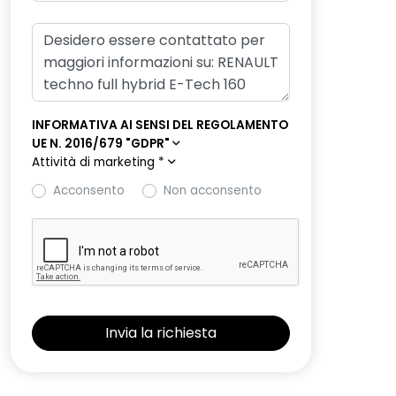
INFORMATIVA AI SENSI DEL REGOLAMENTO
UE N. 2016/679 "GDPR"
Attività di marketing
*
Acconsento
Non acconsento