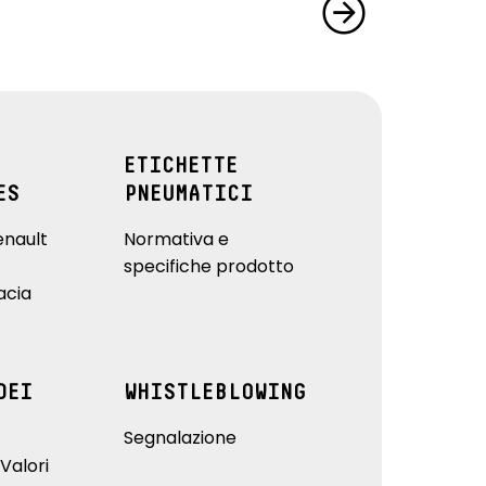
ETICHETTE
ES
PNEUMATICI
enault
Normativa e
specifiche prodotto
acia
DEI
WHISTLEBLOWING
Segnalazione
Valori