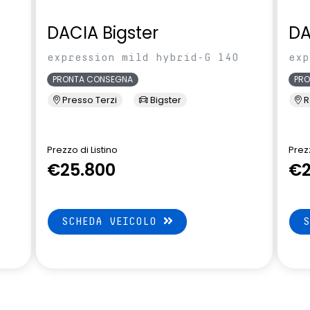
DACIA Bigster
DA
expression mild hybrid-G 140
exp
PRONTA CONSEGNA
PR
Presso Terzi
Bigster
R
Prezzo di Listino
Prezz
€25.800
€2
SCHEDA VEICOLO