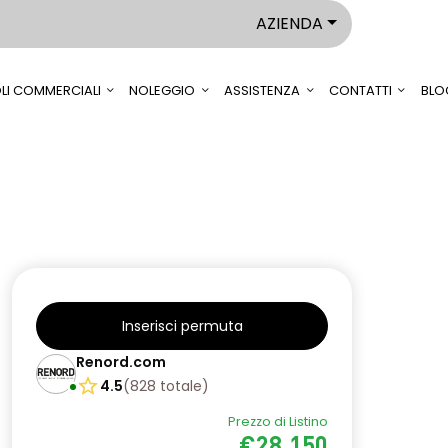
AZIENDA
LI COMMERCIALI
NOLEGGIO
ASSISTENZA
CONTATTI
BLO
Inserisci permuta
Renord.com
4.5
(
828
totale
)
Prezzo di Listino