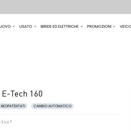
UOVO
USATO
IBRIDE ED ELETTRICHE
PROMOZIONI
VEICO
 E-Tech 160
NEOPATENTATI
CAMBIO AUTOMATICO
vivo?