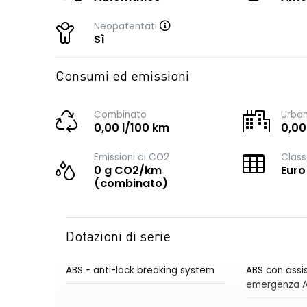
Neopatentati
Sì
Consumi ed emissioni
Combinato
Urba
0,00 l/100 km
0,00
Emissioni di CO2
Class
0 g CO2/km
Euro
(combinato)
Dotazioni di serie
ABS - anti-lock breaking system
ABS con assis
emergenza 