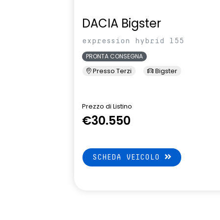
DACIA Bigster
expression hybrid 155
PRONTA CONSEGNA
Presso Terzi
Bigster
Prezzo di Listino
€30.550
SCHEDA VEICOLO