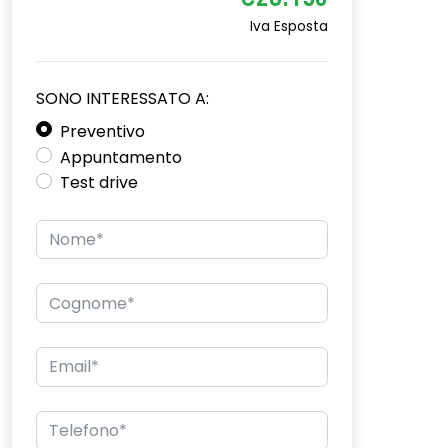
€28.150
Iva Esposta
SONO INTERESSATO A:
Preventivo
Appuntamento
Test drive