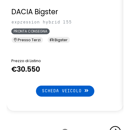
DACIA Bigster
expression hybrid 155
PRONTA CONSEGNA
Presso Terzi
Bigster
Prezzo di Listino
P
€30.550
SCHEDA VEICOLO