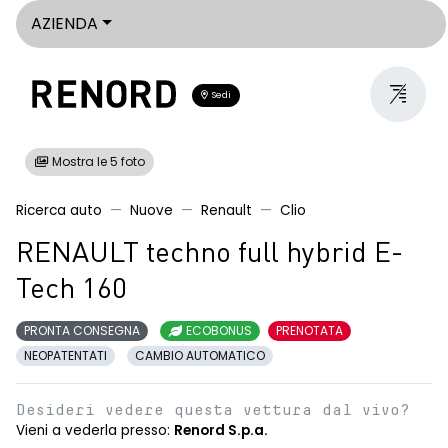
AZIENDA
Sedi
Mostra le 5 foto
Ricerca auto
Nuove
Renault
Clio
RENAULT techno full hybrid E-
Tech 160
PRONTA CONSEGNA
ECOBONUS
PRENOTATA
NEOPATENTATI
CAMBIO AUTOMATICO
Desideri vedere questa vettura dal vivo?
Vieni a vederla presso:
Renord S.p.a.