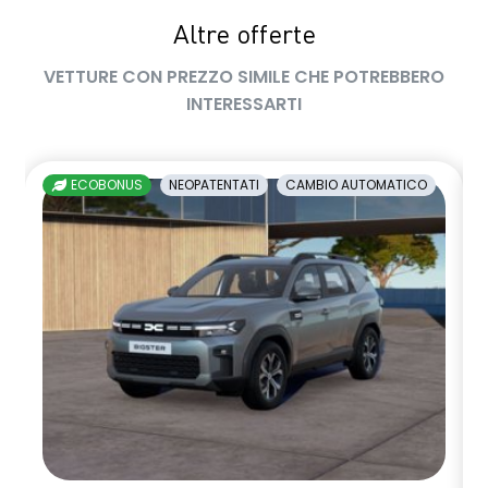
Altre offerte
volante multifunzione in TEP
VETTURE CON PREZZO SIMILE CHE POTREBBERO
INTERESSARTI
ECOBONUS
NEOPATENTATI
CAMBIO AUTOMATICO