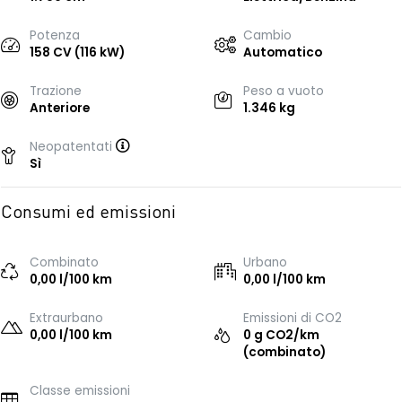
Potenza
Cambio
158 CV (116 kW)
Automatico
Trazione
Peso a vuoto
Anteriore
1.346 kg
Neopatentati
Sì
Consumi ed emissioni
Combinato
Urbano
0,00 l/100 km
0,00 l/100 km
Extraurbano
Emissioni di CO2
0,00 l/100 km
0 g CO2/km
(combinato)
Classe emissioni