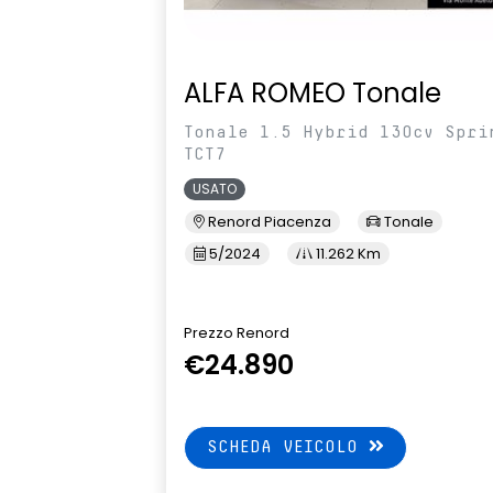
ALFA ROMEO Tonale
Tonale 1.5 Hybrid 130cv Spri
TCT7
USATO
Renord Piacenza
Tonale
5/2024
11.262 Km
Prezzo Renord
€24.890
SCHEDA VEICOLO