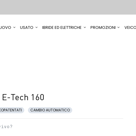
UOVO
USATO
IBRIDE ED ELETTRICHE
PROMOZIONI
VEICO
 E-Tech 160
EOPATENTATI
CAMBIO AUTOMATICO
vivo?