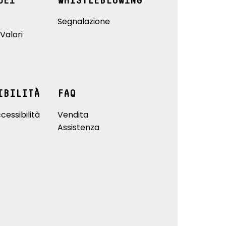
DEI
WHISTLEBLOWING
Segnalazione
Valori
IBILITÀ
FAQ
cessibilità
Vendita
Assistenza