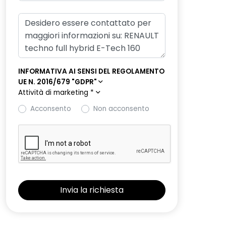
INFORMATIVA AI SENSI DEL REGOLAMENTO
UE N. 2016/679 "GDPR"
Attività di marketing
*
Acconsento
Non acconsento