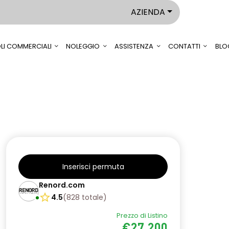
AZIENDA
LI COMMERCIALI
NOLEGGIO
ASSISTENZA
CONTATTI
BLO
Inserisci permuta
Renord.com
4.5
(
828
totale
)
Prezzo di Listino