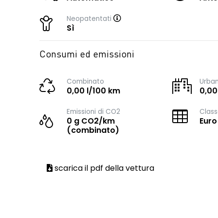
Neopatentati
Sì
Consumi ed emissioni
Combinato
Urba
0,00 l/100 km
0,00
Emissioni di CO2
Class
0 g CO2/km
Euro
(combinato)
scarica il pdf della vettura