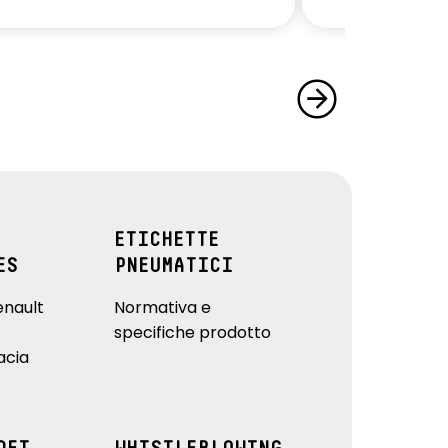
ETICHETTE
ES
PNEUMATICI
enault
Normativa e
specifiche prodotto
acia