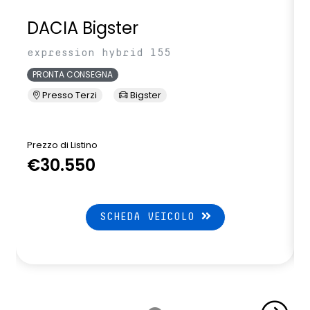
DACIA Bigster
expression hybrid 155
PRONTA CONSEGNA
Presso Terzi
Bigster
Prezzo di Listino
P
€30.550
SCHEDA VEICOLO