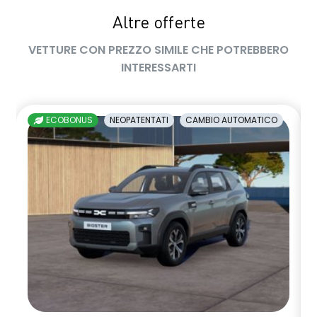
Altre offerte
volante multifunzione in TEP
VETTURE CON PREZZO SIMILE CHE POTREBBERO
INTERESSARTI
ECOBONUS
NEOPATENTATI
CAMBIO AUTOMATICO