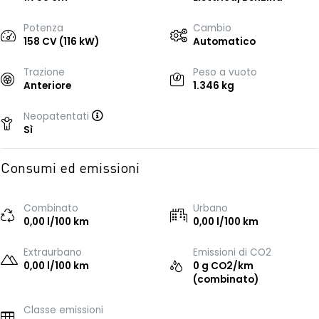
Potenza
Cambio
158 CV (116 kW)
Automatico
Trazione
Peso a vuoto
Anteriore
1.346 kg
Neopatentati
Sì
Consumi ed emissioni
Combinato
Urbano
0,00 l/100 km
0,00 l/100 km
Extraurbano
Emissioni di CO2
0,00 l/100 km
0 g CO2/km
(combinato)
Classe emissioni