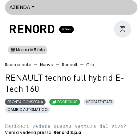
AZIENDA
Sedi
Mostra le 5 foto
Ricerca auto
Nuove
Renault
Clio
RENAULT techno full hybrid E-
Tech 160
PRONTA CONSEGNA
ECOBONUS
NEOPATENTATI
CAMBIO AUTOMATICO
Desideri vedere questa vettura dal vivo?
Vieni a vederla presso:
Renord S.p.a.