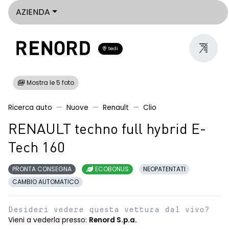
AZIENDA
Sedi
Mostra le 5 foto
Ricerca auto
Nuove
Renault
Clio
RENAULT techno full hybrid E-
Tech 160
PRONTA CONSEGNA
ECOBONUS
NEOPATENTATI
CAMBIO AUTOMATICO
Desideri vedere questa vettura dal vivo?
Vieni a vederla presso:
Renord S.p.a.