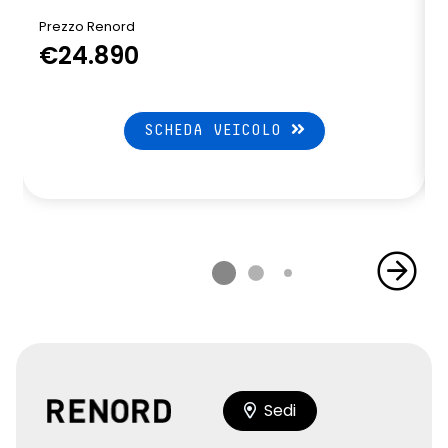
Prezzo Renord
€24.890
SCHEDA VEICOLO
Sedi