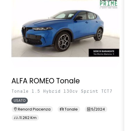
volante multifunzione in TEP
ALFA ROMEO Tonale
Tonale 1.5 Hybrid 130cv Sprint TCT7
USATO
Renord Piacenza
Tonale
5/2024
11.262 Km