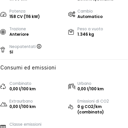
Potenza
Cambio
158 CV (116 kW)
Automatico
Trazione
Peso a vuoto
Anteriore
1.346 kg
Neopatentati
Sì
Consumi ed emissioni
Combinato
Urbano
0,00 l/100 km
0,00 l/100 km
Extraurbano
Emissioni di CO2
0,00 l/100 km
0 g CO2/km
(combinato)
Classe emissioni