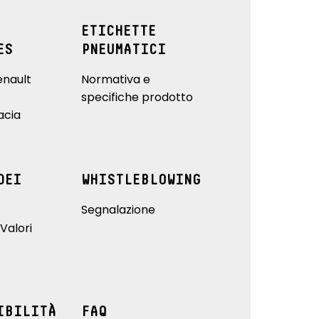
ETICHETTE
ES
PNEUMATICI
enault
Normativa e
specifiche prodotto
acia
DEI
WHISTLEBLOWING
Segnalazione
Valori
IBILITÀ
FAQ