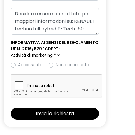
INFORMATIVA AI SENSI DEL REGOLAMENTO
UE N. 2016/679 "GDPR"
Attività di marketing
*
Acconsento
Non acconsento