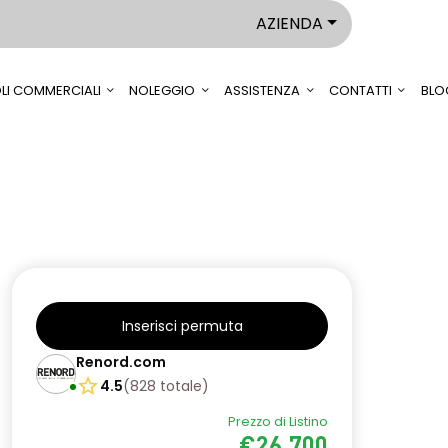
AZIENDA
LI COMMERCIALI
NOLEGGIO
ASSISTENZA
CONTATTI
BLO
Inserisci permuta
Renord.com
4.5
(
828
totale
)
Prezzo di Listino