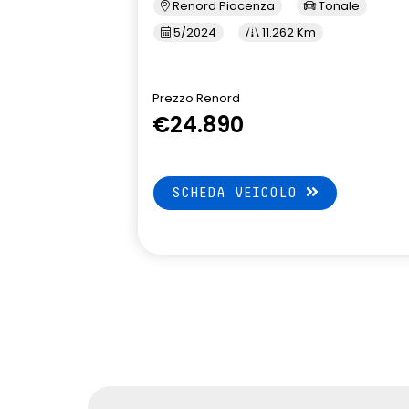
Renord Piacenza
Tonale
5/2024
11.262 Km
Prezzo Renord
€24.890
SCHEDA VEICOLO