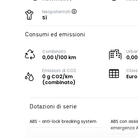
Neopatentati
Sì
Consumi ed emissioni
Combinato
Urba
0,00 l/100 km
0,00
Emissioni di CO2
Class
0 g CO2/km
Euro
(combinato)
Dotazioni di serie
ABS - anti-lock breaking system
ABS con assis
emergenza 