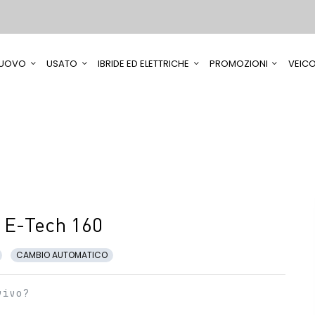
UOVO
USATO
IBRIDE ED ELETTRICHE
PROMOZIONI
VEICO
 E-Tech 160
CAMBIO AUTOMATICO
vivo?