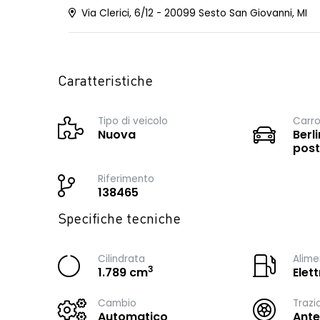
Via Clerici, 6/12 - 20099 Sesto San Giovanni, MI
Caratteristiche
Tipo di veicolo
Carro
Nuova
Berli
post
Riferimento
138465
Specifiche tecniche
Cilindrata
Alime
3
1.789 cm
Elet
Cambio
Trazi
Automatico
Ante