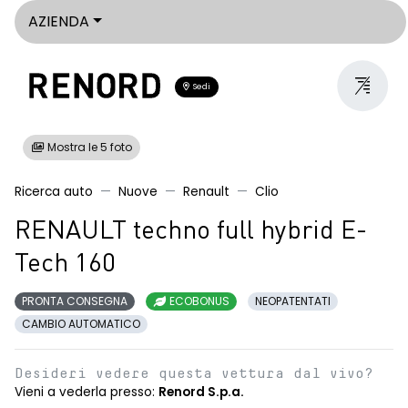
AZIENDA
Sedi
Mostra le 5 foto
Ricerca auto
Nuove
Renault
Clio
RENAULT techno full hybrid E-
Tech 160
PRONTA CONSEGNA
ECOBONUS
NEOPATENTATI
CAMBIO AUTOMATICO
Desideri vedere questa vettura dal vivo?
Vieni a vederla presso:
Renord S.p.a.