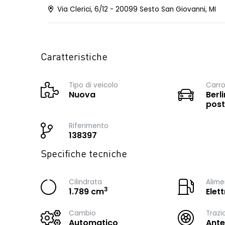
Via Clerici, 6/12 - 20099 Sesto San Giovanni, MI
Caratteristiche
Tipo di veicolo
Carro
Nuova
Berli
post
Riferimento
138397
Specifiche tecniche
Cilindrata
Alime
3
1.789 cm
Elet
Cambio
Trazi
Automatico
Ante