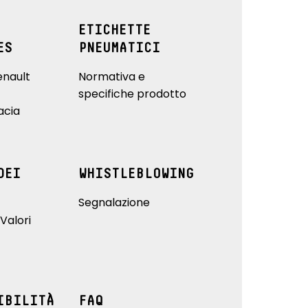
ETICHETTE
ES
PNEUMATICI
enault
Normativa e
specifiche prodotto
acia
DEI
WHISTLEBLOWING
Segnalazione
Valori
IBILITÀ
FAQ