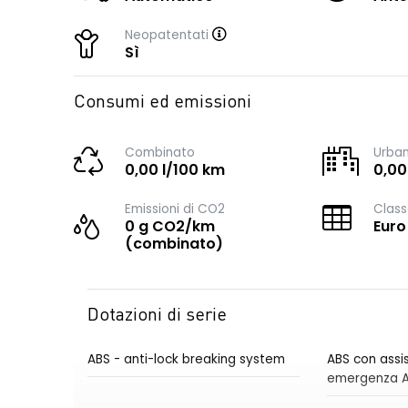
Neopatentati
Sì
Consumi ed emissioni
Combinato
Urba
0,00 l/100 km
0,00
Emissioni di CO2
Class
0 g CO2/km
Euro
(combinato)
Dotazioni di serie
ABS - anti-lock breaking system
ABS con assis
emergenza 