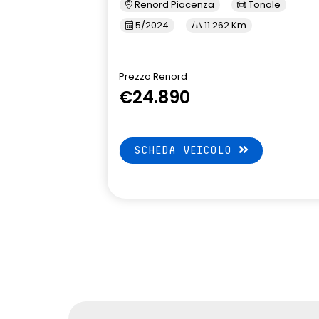
Renord Piacenza
Tonale
5/2024
11.262 Km
Prezzo Renord
€24.890
SCHEDA VEICOLO