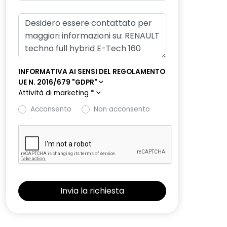
INFORMATIVA AI SENSI DEL REGOLAMENTO
UE N. 2016/679 "GDPR"
Attività di marketing
*
Acconsento
Non acconsento