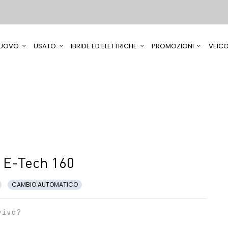
UOVO
USATO
IBRIDE ED ELETTRICHE
PROMOZIONI
VEICO
 E-Tech 160
CAMBIO AUTOMATICO
vivo?