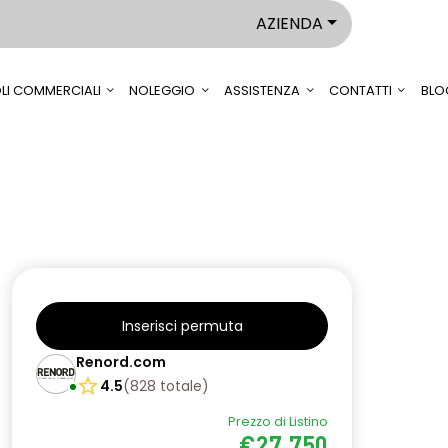
AZIENDA
LI COMMERCIALI
NOLEGGIO
ASSISTENZA
CONTATTI
BLO
Inserisci permuta
Renord.com
4.5
(
828
totale
)
Prezzo di Listino