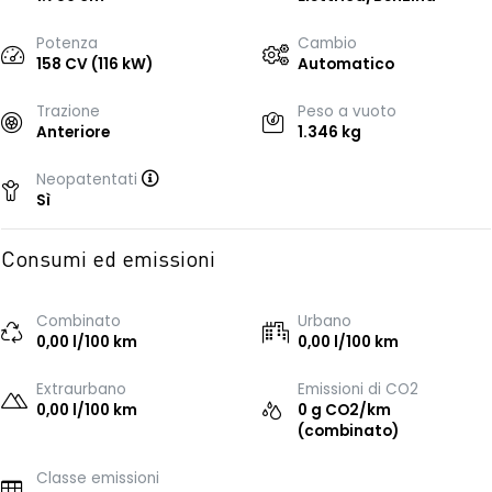
Potenza
Cambio
158 CV (116 kW)
Automatico
Trazione
Peso a vuoto
Anteriore
1.346 kg
Neopatentati
Sì
Consumi ed emissioni
Combinato
Urbano
0,00 l/100 km
0,00 l/100 km
Extraurbano
Emissioni di CO2
0,00 l/100 km
0 g CO2/km
(combinato)
Classe emissioni