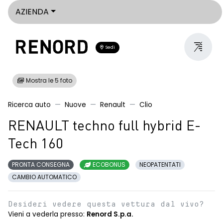
AZIENDA
Sedi
Mostra le 5 foto
Ricerca auto
Nuove
Renault
Clio
RENAULT techno full hybrid E-
Tech 160
PRONTA CONSEGNA
ECOBONUS
NEOPATENTATI
CAMBIO AUTOMATICO
Desideri vedere questa vettura dal vivo?
Vieni a vederla presso:
Renord S.p.a.