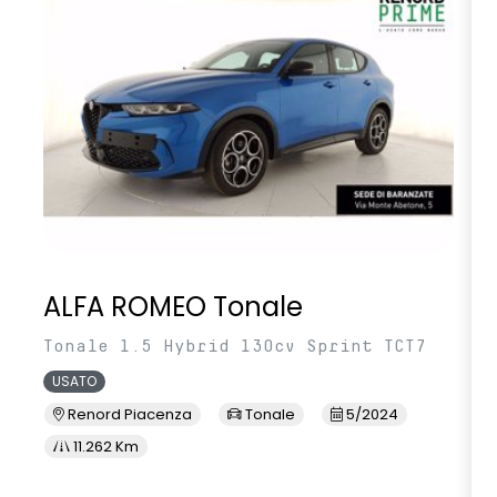
volante multifunzione in TEP
ALFA ROMEO Tonale
Tonale 1.5 Hybrid 130cv Sprint TCT7
USATO
Renord Piacenza
Tonale
5/2024
11.262 Km