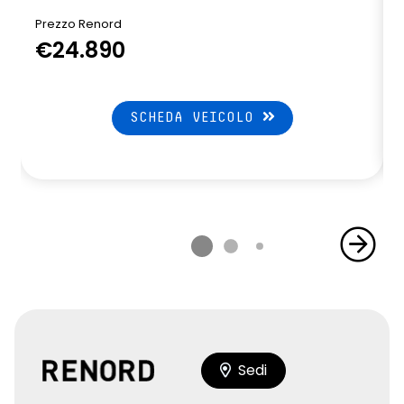
Prezzo Renord
€24.890
SCHEDA VEICOLO
Sedi