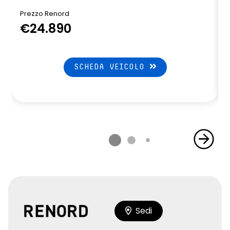
Prezzo Renord
€24.890
SCHEDA VEICOLO
Sedi