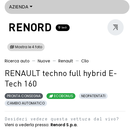
AZIENDA
Sedi
Mostra le 4 foto
Ricerca auto
Nuove
Renault
Clio
RENAULT techno full hybrid E-
Tech 160
PRONTA CONSEGNA
ECOBONUS
NEOPATENTATI
CAMBIO AUTOMATICO
Desideri vedere questa vettura dal vivo?
Vieni a vederla presso:
Renord S.p.a.