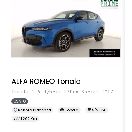
volante multifunzione in TEP
ALFA ROMEO Tonale
Tonale 1.5 Hybrid 130cv Sprint TCT7
USATO
Renord Piacenza
Tonale
5/2024
11.262 Km