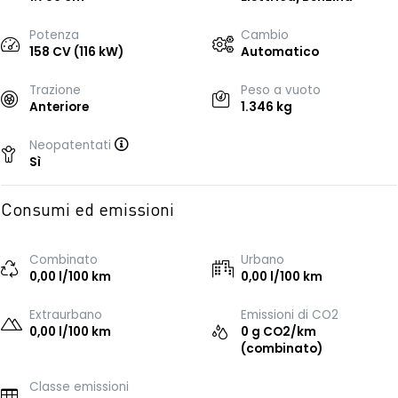
Potenza
Cambio
158 CV (116 kW)
Automatico
Trazione
Peso a vuoto
Anteriore
1.346 kg
Neopatentati
Sì
Consumi ed emissioni
Combinato
Urbano
0,00 l/100 km
0,00 l/100 km
Extraurbano
Emissioni di CO2
0,00 l/100 km
0 g CO2/km
(combinato)
Classe emissioni