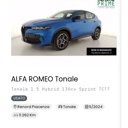
volante multifunzione in TEP
ALFA ROMEO Tonale
Tonale 1.5 Hybrid 130cv Sprint TCT7
USATO
Renord Piacenza
Tonale
5/2024
11.262 Km