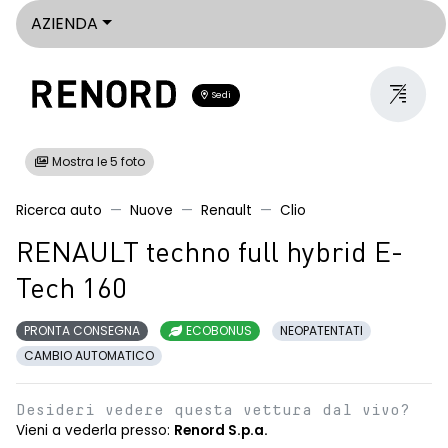
AZIENDA
Sedi
Mostra le 5 foto
Ricerca auto
Nuove
Renault
Clio
RENAULT techno full hybrid E-
Tech 160
PRONTA CONSEGNA
ECOBONUS
NEOPATENTATI
CAMBIO AUTOMATICO
Desideri vedere questa vettura dal vivo?
Vieni a vederla presso:
Renord S.p.a.