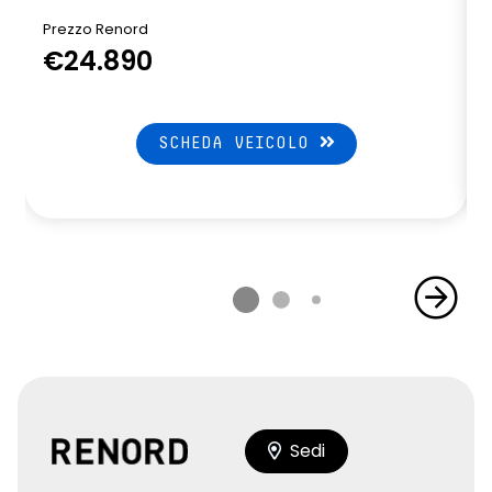
Prezzo Renord
€24.890
SCHEDA VEICOLO
Sedi