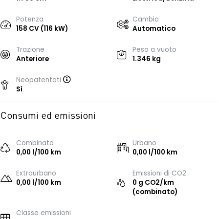
Potenza
Cambio
158 CV (116 kW)
Automatico
Trazione
Peso a vuoto
Anteriore
1.346 kg
Neopatentati
Sì
Consumi ed emissioni
Combinato
Urbano
0,00 l/100 km
0,00 l/100 km
Extraurbano
Emissioni di CO2
0,00 l/100 km
0 g CO2/km
(combinato)
Classe emissioni