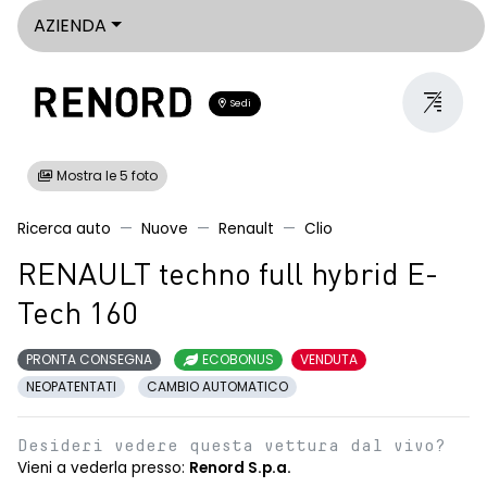
AZIENDA
Sedi
Mostra le 5 foto
Ricerca auto
Nuove
Renault
Clio
RENAULT techno full hybrid E-
Tech 160
PRONTA CONSEGNA
ECOBONUS
VENDUTA
NEOPATENTATI
CAMBIO AUTOMATICO
Desideri vedere questa vettura dal vivo?
Vieni a vederla presso:
Renord S.p.a.