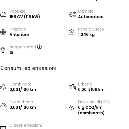
Potenza
Cambio
158 CV (116 kW)
Automatico
Trazione
Peso a vuoto
Anteriore
1.346 kg
Neopatentati
Sì
Consumi ed emissioni
Combinato
Urbano
0,00 l/100 km
0,00 l/100 km
Extraurbano
Emissioni di CO2
0,00 l/100 km
0 g CO2/km
(combinato)
Classe emissioni