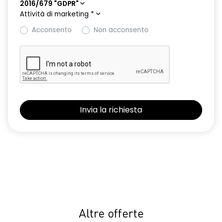
2016/679 "GDPR"
Attività di marketing
*
Acconsento
Non acconsento
Altre offerte