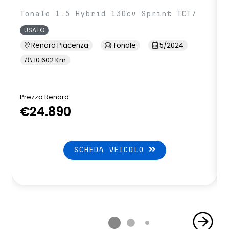
Tonale 1.5 Hybrid 130cv Sprint TCT7
USATO
Renord Piacenza
Tonale
5/2024
10.602 Km
Prezzo Renord
€24.890
SCHEDA VEICOLO