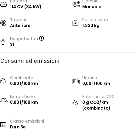
Potenza
Cambio
114 CV (84 kW)
Manuale
Trazione
Peso a vuoto
Anteriore
1.230 kg
Neopatentati
Sì
Consumi ed emissioni
Combinato
Urbano
0,00 l/100 km
0,00 l/100 km
Extraurbano
Emissioni di CO2
0,00 l/100 km
0 g CO2/km
(combinato)
Classe emissioni
Euro 6e