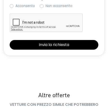
Acconsento
Non acconsento
Altre offerte
VETTURE CON PREZZO SIMILE CHE POTREBBERO