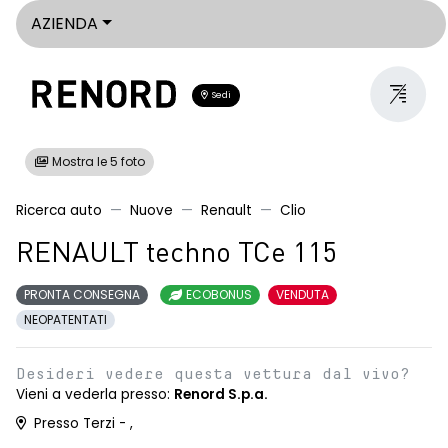
AZIENDA
Sedi
Mostra le 5 foto
Ricerca auto
Nuove
Renault
Clio
RENAULT techno TCe 115
PRONTA CONSEGNA
ECOBONUS
VENDUTA
NEOPATENTATI
Desideri vedere questa vettura dal vivo?
Vieni a vederla presso:
Renord S.p.a.
Presso Terzi - ,