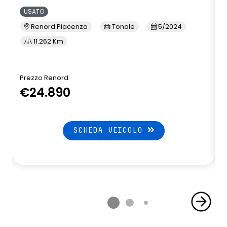
USATO
Renord Piacenza
Tonale
5/2024
11.262 Km
Prezzo Renord
€24.890
SCHEDA VEICOLO