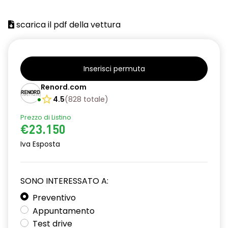
scarica il pdf della vettura
Inserisci permuta
Renord.com
4.5
(
828
totale
)
Prezzo di Listino
€23.150
Iva Esposta
SONO INTERESSATO A:
Preventivo
Appuntamento
Test drive