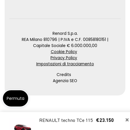
Renord S.p.a.
REA Milano 810796 | P.IVA e C.F. 00858180151 |
Capitale Sociale € 6.000.000,00
Cookie Policy
Privacy Policy
Impostazioni di tracciamento
Credits
Agenzia SEO
Permuta
×
RENAULT techno TCe 115
€23.150