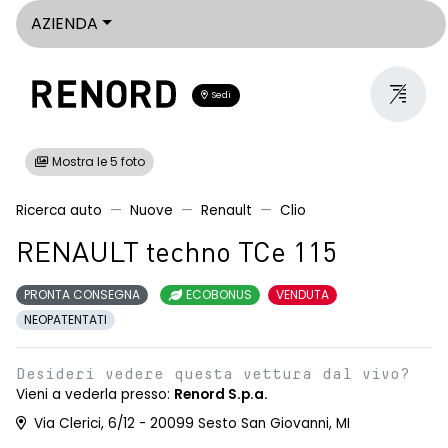
AZIENDA
Sedi
Mostra le 5 foto
Ricerca auto
Nuove
Renault
Clio
RENAULT techno TCe 115
PRONTA CONSEGNA
ECOBONUS
VENDUTA
NEOPATENTATI
Desideri vedere questa vettura dal vivo?
Vieni a vederla presso:
Renord S.p.a.
Via Clerici, 6/12 - 20099 Sesto San Giovanni, MI