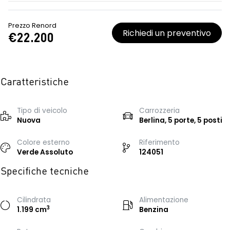
Prezzo Renord
Richiedi un preventivo
€22.200
Caratteristiche
Tipo di veicolo
Carrozzeria
Nuova
Berlina, 5 porte, 5 posti
Colore esterno
Riferimento
Verde Assoluto
124051
Specifiche tecniche
Cilindrata
Alimentazione
3
1.199 cm
Benzina