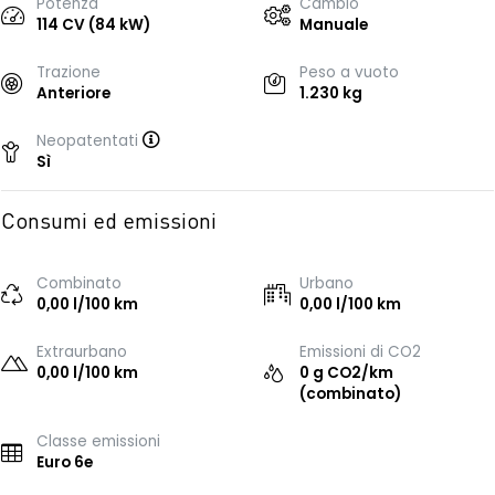
Potenza
Cambio
114 CV (84 kW)
Manuale
Trazione
Peso a vuoto
Anteriore
1.230 kg
Neopatentati
Sì
Consumi ed emissioni
Combinato
Urbano
0,00 l/100 km
0,00 l/100 km
Extraurbano
Emissioni di CO2
0,00 l/100 km
0 g CO2/km
(combinato)
Classe emissioni
Euro 6e