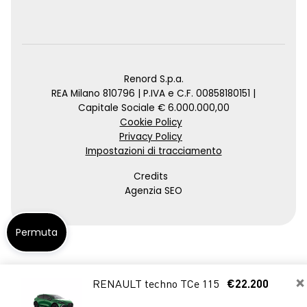
Renord S.p.a.
REA Milano 810796 | P.IVA e C.F. 00858180151 |
Capitale Sociale € 6.000.000,00
Cookie Policy
Privacy Policy
Impostazioni di tracciamento
Credits
Agenzia SEO
Permuta
×
RENAULT techno TCe 115
€22.200