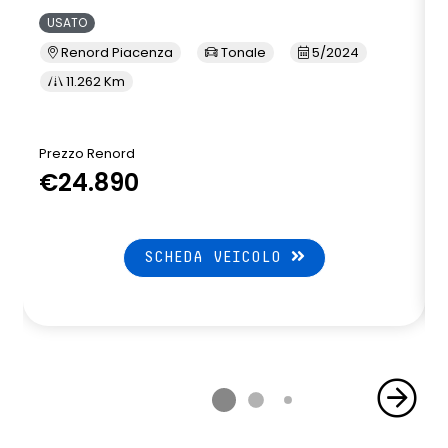
USATO
Renord Piacenza
Tonale
5/2024
11.262 Km
Prezzo Renord
€24.890
SCHEDA VEICOLO