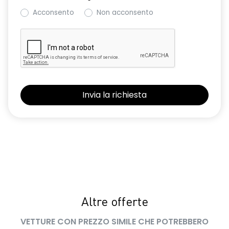
Acconsento
Non acconsento
Altre offerte
VETTURE CON PREZZO SIMILE CHE POTREBBERO