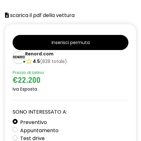
scarica il pdf della vettura
Inserisci permuta
Renord.com
4.5
(
828
totale
)
Prezzo di Listino
€22.200
Iva Esposta
SONO INTERESSATO A:
Preventivo
Appuntamento
Test drive