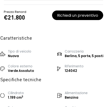
Prezzo Renord
Richiedi un preventivo
€21.800
Caratteristiche
Tipo di veicolo
Carrozzeria
Nuova
Berlina, 5 porte, 5 posti
Colore esterno
Riferimento
Verde Assoluto
124042
Specifiche tecniche
Cilindrata
Alimentazione
3
1.199 cm
Benzina