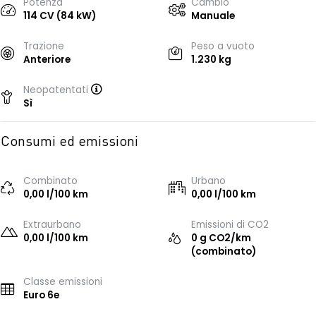
Potenza
Cambio
114 CV (84 kW)
Manuale
Trazione
Peso a vuoto
Anteriore
1.230 kg
Neopatentati
Sì
Consumi ed emissioni
Combinato
Urbano
0,00 l/100 km
0,00 l/100 km
Extraurbano
Emissioni di CO2
0,00 l/100 km
0 g CO2/km
(combinato)
Classe emissioni
Euro 6e