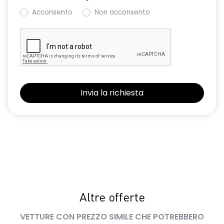
Acconsento
Non acconsento
Altre offerte
VETTURE CON PREZZO SIMILE CHE POTREBBERO