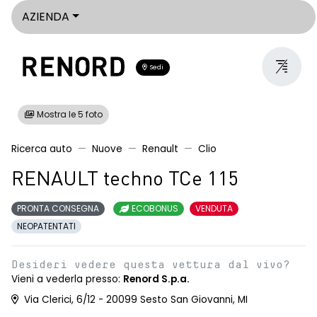
AZIENDA
Sedi
Mostra le 5 foto
Ricerca auto
Nuove
Renault
Clio
RENAULT techno TCe 115
PRONTA CONSEGNA
ECOBONUS
VENDUTA
NEOPATENTATI
Desideri vedere questa vettura dal vivo?
Vieni a vederla presso:
Renord S.p.a.
Via Clerici, 6/12 - 20099 Sesto San Giovanni, MI