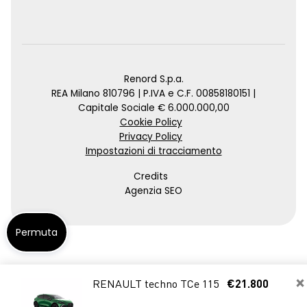
Renord S.p.a.
REA Milano 810796 | P.IVA e C.F. 00858180151 |
Capitale Sociale € 6.000.000,00
Cookie Policy
Privacy Policy
Impostazioni di tracciamento
Credits
Agenzia SEO
Permuta
×
RENAULT techno TCe 115
€21.800