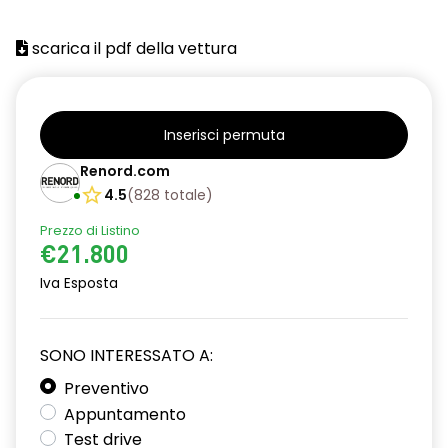
scarica il pdf della vettura
Inserisci permuta
Renord.com
4.5
(
828
totale
)
Prezzo di Listino
€21.800
Iva Esposta
SONO INTERESSATO A:
Preventivo
Appuntamento
Test drive