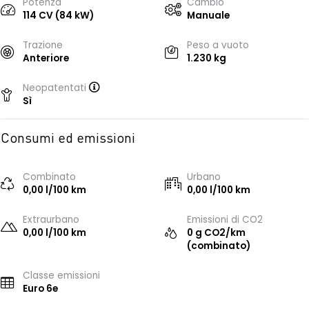
Potenza
Cambio
114 CV (84 kW)
Manuale
Trazione
Peso a vuoto
Anteriore
1.230 kg
Neopatentati
Sì
Consumi ed emissioni
Combinato
Urbano
0,00 l/100 km
0,00 l/100 km
Extraurbano
Emissioni di CO2
0,00 l/100 km
0 g CO2/km
(combinato)
Classe emissioni
Euro 6e