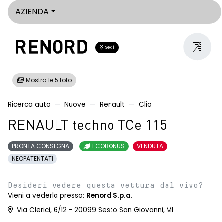
AZIENDA
Sedi
Mostra le 5 foto
Ricerca auto
Nuove
Renault
Clio
RENAULT techno TCe 115
PRONTA CONSEGNA
ECOBONUS
VENDUTA
NEOPATENTATI
Desideri vedere questa vettura dal vivo?
Vieni a vederla presso:
Renord S.p.a.
Via Clerici, 6/12 - 20099 Sesto San Giovanni, MI