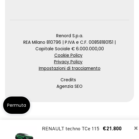
Renord S.p.a.
REA Milano 810796 | P.IVA e C.F. 00858180151 |
Capitale Sociale € 6.000.000,00
Cookie Policy
Privacy Policy
Impostazioni di tracciamento
Credits
Agenzia SEO
Permuta
×
RENAULT techno TCe 115
€21.800