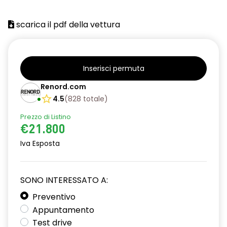
scarica il pdf della vettura
Inserisci permuta
Renord.com
4.5
(
828
totale
)
Prezzo di Listino
€21.800
Iva Esposta
SONO INTERESSATO A:
Preventivo
Appuntamento
Test drive