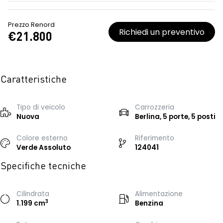
Prezzo Renord
Richiedi un preventivo
€21.800
Caratteristiche
Tipo di veicolo
Carrozzeria
Nuova
Berlina, 5 porte, 5 posti
Colore esterno
Riferimento
Verde Assoluto
124041
Specifiche tecniche
Cilindrata
Alimentazione
3
1.199 cm
Benzina