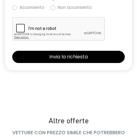
Acconsento
Non acconsento
Altre offerte
VETTURE CON PREZZO SIMILE CHE POTREBBERO