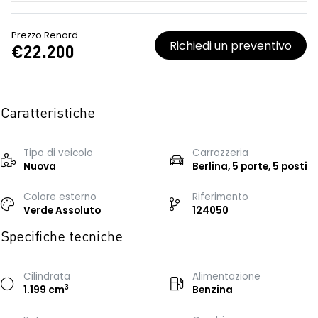
Prezzo Renord
Richiedi un preventivo
€22.200
Caratteristiche
Tipo di veicolo
Carrozzeria
Nuova
Berlina, 5 porte, 5 posti
Colore esterno
Riferimento
Verde Assoluto
124050
Specifiche tecniche
Cilindrata
Alimentazione
3
1.199 cm
Benzina