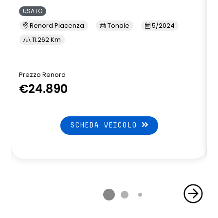
USATO
Renord Piacenza
Tonale
5/2024
11.262 Km
Prezzo Renord
€24.890
SCHEDA VEICOLO