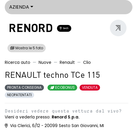
AZIENDA
Sedi
Mostra le 5 foto
Ricerca auto
Nuove
Renault
Clio
RENAULT techno TCe 115
PRONTA CONSEGNA
ECOBONUS
VENDUTA
NEOPATENTATI
Desideri vedere questa vettura dal vivo?
Vieni a vederla presso:
Renord S.p.a.
Via Clerici, 6/12 - 20099 Sesto San Giovanni, MI