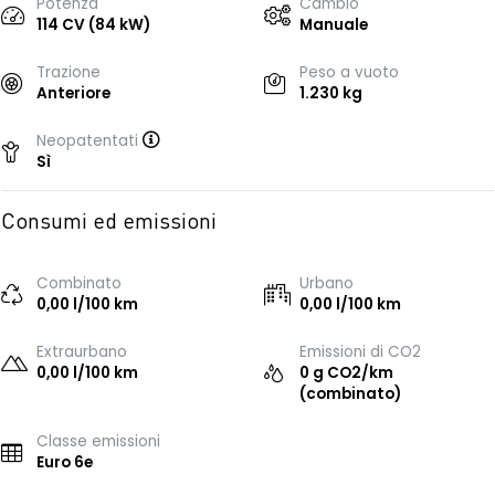
Potenza
Cambio
114 CV (84 kW)
Manuale
Trazione
Peso a vuoto
Anteriore
1.230 kg
Neopatentati
Sì
Consumi ed emissioni
Combinato
Urbano
0,00 l/100 km
0,00 l/100 km
Extraurbano
Emissioni di CO2
0,00 l/100 km
0 g CO2/km
(combinato)
Classe emissioni
Euro 6e