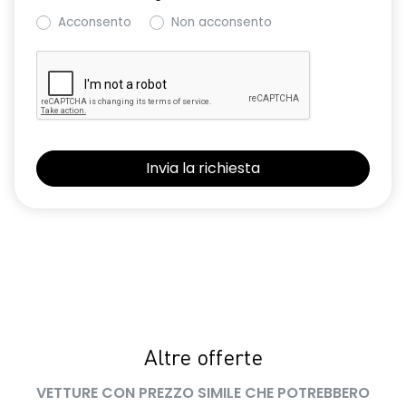
Acconsento
Non acconsento
Altre offerte
VETTURE CON PREZZO SIMILE CHE POTREBBERO