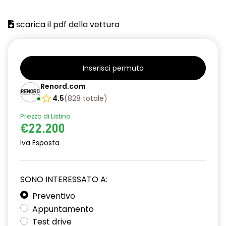
scarica il pdf della vettura
Inserisci permuta
Renord.com
4.5
(
828
totale
)
Prezzo di Listino
€22.200
Iva Esposta
SONO INTERESSATO A:
Preventivo
Appuntamento
Test drive