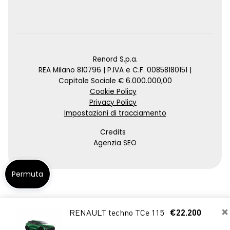
Renord S.p.a.
REA Milano 810796 | P.IVA e C.F. 00858180151 |
Capitale Sociale € 6.000.000,00
Cookie Policy
Privacy Policy
Impostazioni di tracciamento
Credits
Agenzia SEO
Permuta
×
RENAULT techno TCe 115
€22.200