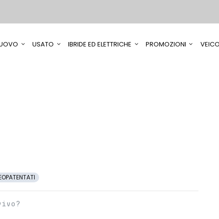
UOVO
USATO
IBRIDE ED ELETTRICHE
PROMOZIONI
VEICO
EOPATENTATI
vivo?