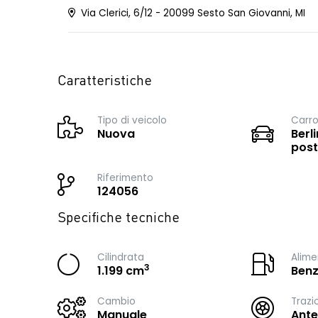
Via Clerici, 6/12 - 20099 Sesto San Giovanni, MI
Caratteristiche
Tipo di veicolo
Carro
Nuova
Berli
post
Riferimento
124056
Specifiche tecniche
Cilindrata
Alime
3
1.199 cm
Benz
Cambio
Trazi
Manuale
Ante