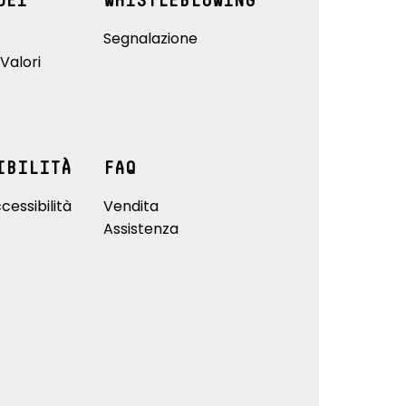
DEI
WHISTLEBLOWING
Segnalazione
Valori
IBILITÀ
FAQ
cessibilità
Vendita
Assistenza