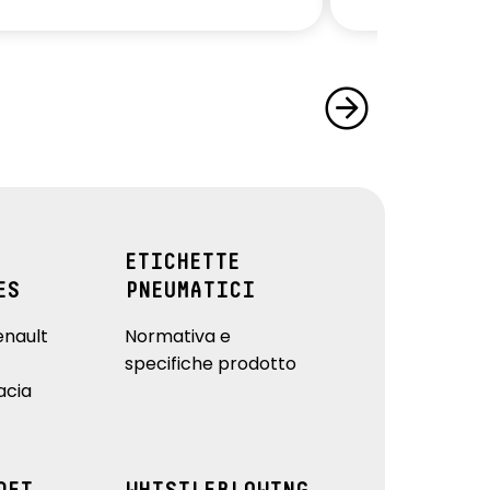
ETICHETTE
ES
PNEUMATICI
enault
Normativa e
specifiche prodotto
acia