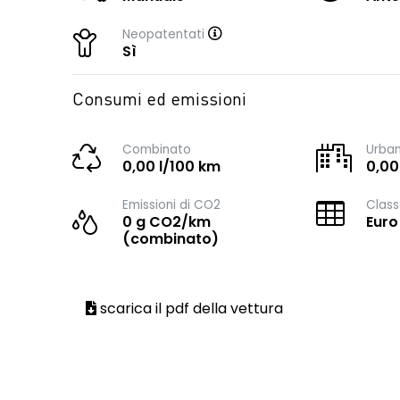
Neopatentati
Sì
Consumi ed emissioni
Combinato
Urba
0,00 l/100 km
0,00
Emissioni di CO2
Class
0 g CO2/km
Euro
(combinato)
scarica il pdf della vettura