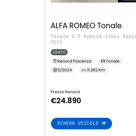
ALFA ROMEO Tonale
Tonale 1.5 Hybrid 130cv Spri
TCT7
USATO
Renord Piacenza
Tonale
5/2024
11.262 Km
Prezzo Renord
€24.890
SCHEDA VEICOLO