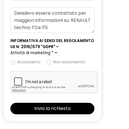
INFORMATIVA AI SENSI DEL REGOLAMENTO
UE N. 2016/679 "GDPR"
Attività di marketing
*
Acconsento
Non acconsento