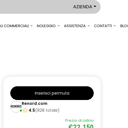
AZIENDA
LI COMMERCIALI
NOLEGGIO
ASSISTENZA
CONTATTI
BLO
Inserisci permuta
Renord.com
4.5
(
828
totale
)
Prezzo di Listino