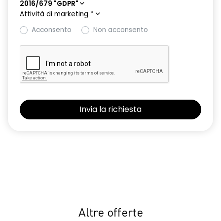
2016/679 "GDPR"
Attività di marketing
*
Acconsento
Non acconsento
Altre offerte