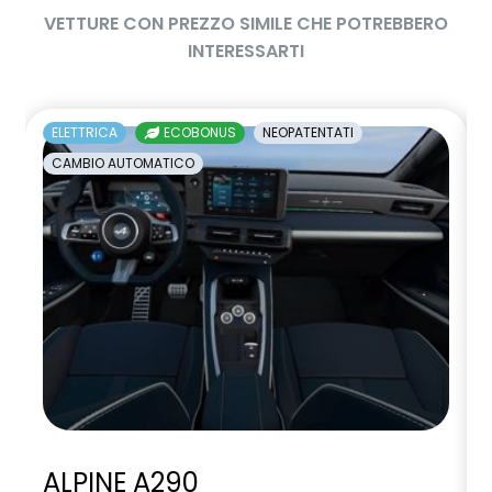
VETTURE CON PREZZO SIMILE CHE POTREBBERO
INTERESSARTI
ELETTRICA
ECOBONUS
NEOPATENTATI
CAMBIO AUTOMATICO
ALPINE A290