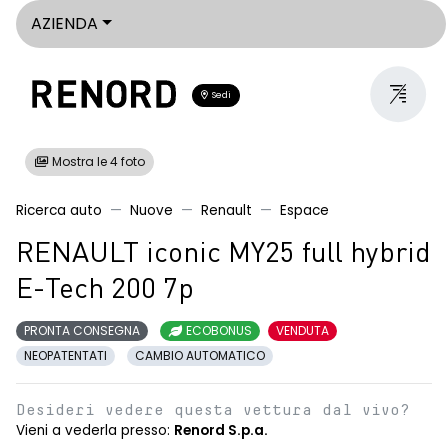
AZIENDA
Sedi
Mostra le 4 foto
Ricerca auto
Nuove
Renault
Espace
RENAULT iconic MY25 full hybrid
E-Tech 200 7p
PRONTA CONSEGNA
ECOBONUS
VENDUTA
NEOPATENTATI
CAMBIO AUTOMATICO
Desideri vedere questa vettura dal vivo?
Vieni a vederla presso:
Renord S.p.a.