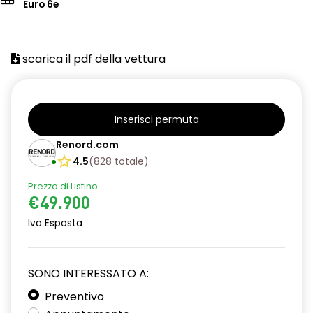
Euro 6e
scarica il pdf della vettura
Inserisci permuta
Renord.com
4.5
(
828
totale
)
Prezzo di Listino
€49.900
Iva Esposta
SONO INTERESSATO A:
Preventivo