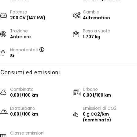
Potenza
Cambio
200 CV (147 kW)
Automatico
Trazione
Peso a vuoto
Anteriore
1.707 kg
Neopatentati
Sì
Consumi ed emissioni
Combinato
Urbano
0,00 l/100 km
0,00 l/100 km
Extraurbano
Emissioni di CO2
0,00 l/100 km
0 g CO2/km
(combinato)
Classe emissioni