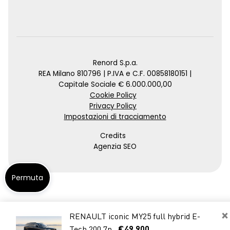
Renord S.p.a.
REA Milano 810796 | P.IVA e C.F. 00858180151 |
Capitale Sociale € 6.000.000,00
Cookie Policy
Privacy Policy
Impostazioni di tracciamento
Credits
Agenzia SEO
Permuta
×
RENAULT iconic MY25 full hybrid E-
Tech 200 7p
€49.900