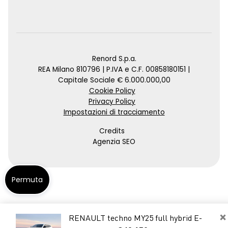
Renord S.p.a.
REA Milano 810796 | P.IVA e C.F. 00858180151 |
Capitale Sociale € 6.000.000,00
Cookie Policy
Privacy Policy
Impostazioni di tracciamento
Credits
Agenzia SEO
Permuta
×
RENAULT techno MY25 full hybrid E-