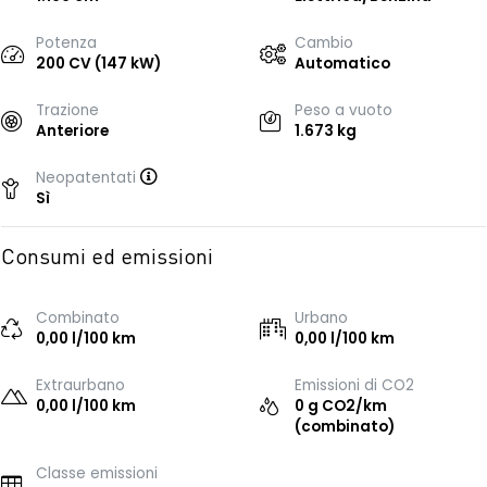
Potenza
Cambio
200 CV (147 kW)
Automatico
Trazione
Peso a vuoto
Anteriore
1.673 kg
Neopatentati
Sì
Consumi ed emissioni
Combinato
Urbano
0,00 l/100 km
0,00 l/100 km
Extraurbano
Emissioni di CO2
0,00 l/100 km
0 g CO2/km
(combinato)
Classe emissioni