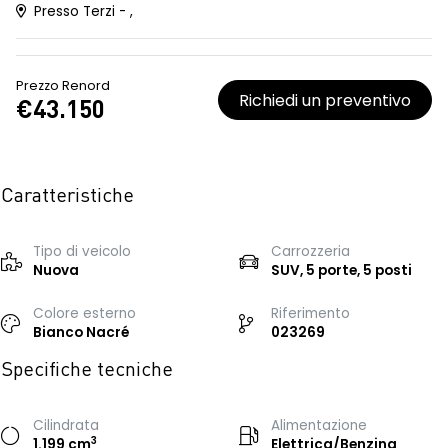
Presso Terzi - ,
Prezzo Renord
Richiedi un preventivo
€43.150
Caratteristiche
Tipo di veicolo
Carrozzeria
Nuova
SUV, 5 porte, 5 posti
Colore esterno
Riferimento
Bianco Nacré
023269
Specifiche tecniche
Cilindrata
Alimentazione
3
1.199 cm
Elettrica/Benzina