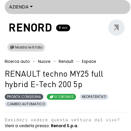
AZIENDA
Sedi
Mostra le 6 foto
Ricerca auto
Nuove
Renault
Espace
RENAULT techno MY25 full
hybrid E-Tech 200 5p
PRONTA CONSEGNA
ECOBONUS
NEOPATENTATI
CAMBIO AUTOMATICO
Desideri vedere questa vettura dal vivo?
Vieni a vederla presso:
Renord S.p.a.