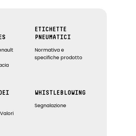
ETICHETTE
ES
PNEUMATICI
enault
Normativa e
specifiche prodotto
acia
DEI
WHISTLEBLOWING
Segnalazione
Valori