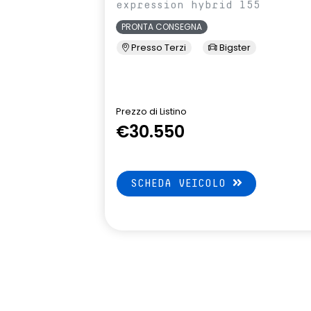
expression hybrid 155
PRONTA CONSEGNA
Presso Terzi
Bigster
Prezzo di Listino
€30.550
SCHEDA VEICOLO