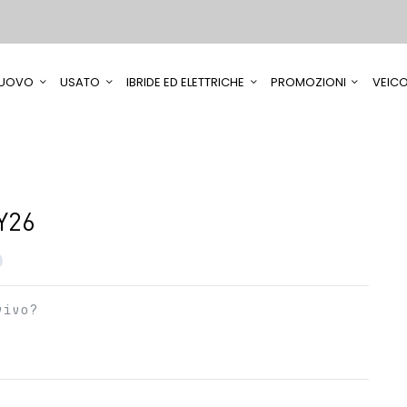
UOVO
USATO
IBRIDE ED ELETTRICHE
PROMOZIONI
VEICO
Y26
vivo?