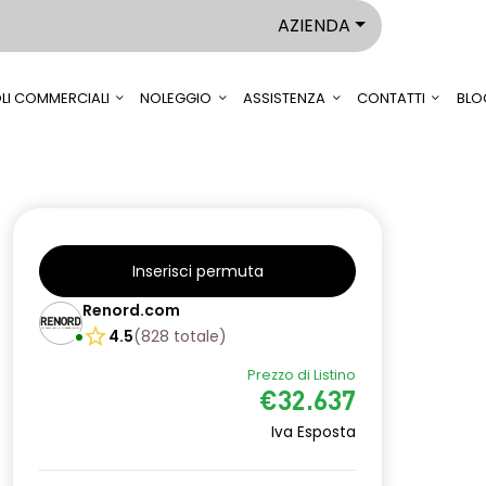
AZIENDA
LI COMMERCIALI
NOLEGGIO
ASSISTENZA
CONTATTI
BLO
Inserisci permuta
Renord.com
4.5
(
828
totale
)
Prezzo di Listino
€32.637
Iva Esposta