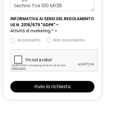
INFORMATIVA AI SENSI DEL REGOLAMENTO
UE N. 2016/679 "GDPR"
Attività di marketing
*
Acconsento
Non acconsento