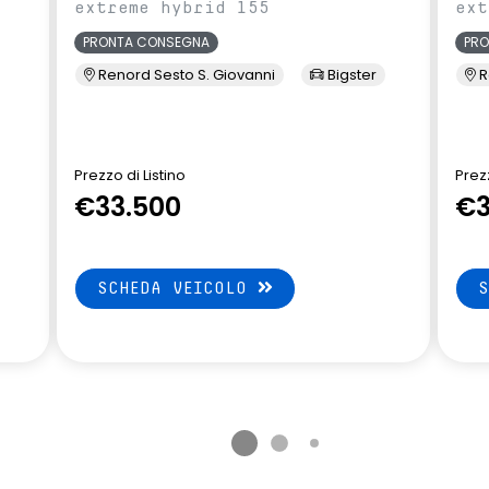
extreme hybrid 155
ext
PRONTA CONSEGNA
PR
Renord Sesto S. Giovanni
Bigster
R
Prezzo di Listino
Prezz
€33.500
€3
SCHEDA VEICOLO