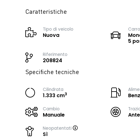
Caratteristiche
Tipo di veicolo
Carro
Nuova
Mono
5 po
Riferimento
208824
Specifiche tecniche
Cilindrata
Alime
3
1.333 cm
Benz
Cambio
Trazi
Manuale
Ante
Neopatentati
Sì