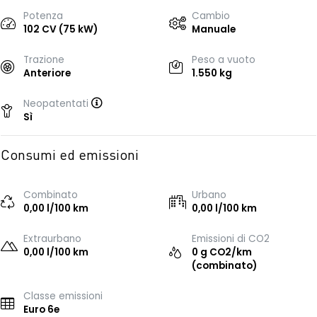
Potenza
Cambio
102 CV (75 kW)
Manuale
Trazione
Peso a vuoto
Anteriore
1.550 kg
Neopatentati
Sì
Consumi ed emissioni
Combinato
Urbano
0,00 l/100 km
0,00 l/100 km
Extraurbano
Emissioni di CO2
0,00 l/100 km
0 g CO2/km
(combinato)
Classe emissioni
Euro 6e