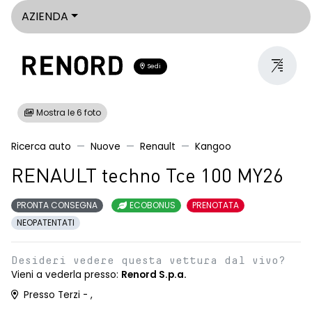
AZIENDA
Sedi
Mostra le 6 foto
Ricerca auto
Nuove
Renault
Kangoo
RENAULT techno Tce 100 MY26
PRONTA CONSEGNA
ECOBONUS
PRENOTATA
NEOPATENTATI
Desideri vedere questa vettura dal vivo?
Vieni a vederla presso:
Renord S.p.a.
Presso Terzi - ,