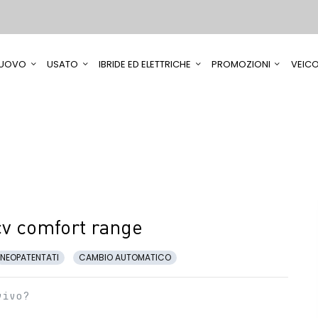
UOVO
USATO
IBRIDE ED ELETTRICHE
PROMOZIONI
VEICO
v comfort range
NEOPATENTATI
CAMBIO AUTOMATICO
vivo?