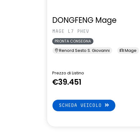
DONGFENG Mage
MAGE L7 PHEV
PRONTA CONSEGNA
Renord Sesto S. Giovanni
Mage
Prezzo di Listino
€39.451
SCHEDA VEICOLO