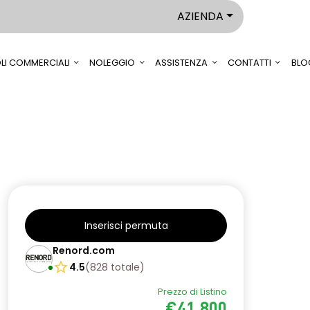
AZIENDA
LI COMMERCIALI
NOLEGGIO
ASSISTENZA
CONTATTI
BLO
Inserisci permuta
Renord.com
4.5
(
828
totale
)
Prezzo di Listino