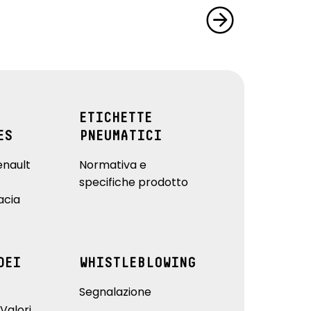
ETICHETTE
ES
PNEUMATICI
enault
Normativa e
specifiche prodotto
acia
DEI
WHISTLEBLOWING
Segnalazione
Valori