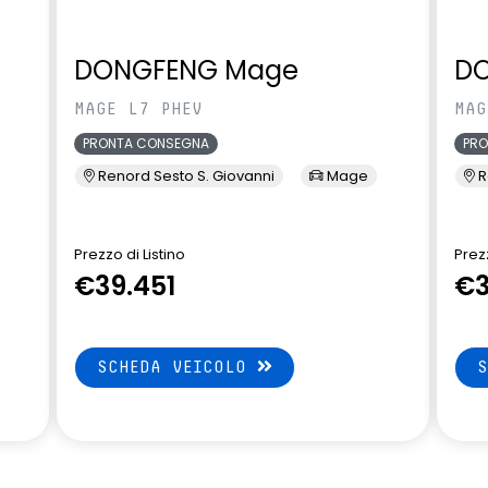
DONGFENG Mage
D
MAGE L7 PHEV
MAG
PRONTA CONSEGNA
PR
Renord Sesto S. Giovanni
Mage
R
Prezzo di Listino
Prezz
€39.451
€3
SCHEDA VEICOLO