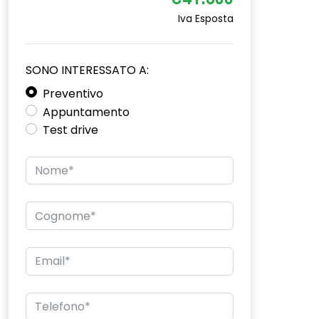
€41.800
Iva Esposta
SONO INTERESSATO A:
Preventivo
Appuntamento
Test drive