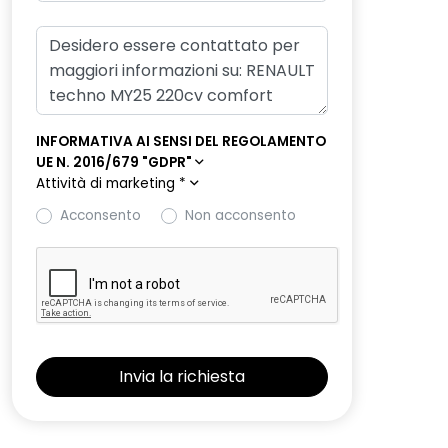
INFORMATIVA AI SENSI DEL REGOLAMENTO
UE N. 2016/679 "GDPR"
Attività di marketing
*
Acconsento
Non acconsento