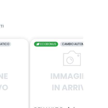
TI
ATICO
ECOBONUS
CAMBIO AUTOMATICO