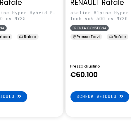
Rafale
RENAULT Rafale
pine Hyper Hybrid E-
atelier Alpine Hyper
0 cv MY25
Tech 4x4 300 cv MY26
NA
PRONTA CONSEGNA
rtosa
Rafale
Presso Terzi
Rafale
Prezzo di Listino
€60.100
EICOLO
SCHEDA VEICOLO