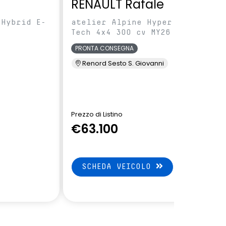
RENAULT Rafale
 Hybrid E-
atelier Alpine Hyper Hybrid E-
Tech 4x4 300 cv MY26
PRONTA CONSEGNA
Renord Sesto S. Giovanni
Rafale
Prezzo di Listino
€63.100
SCHEDA VEICOLO