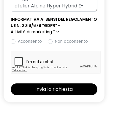
INFORMATIVA AI SENSI DEL REGOLAMENTO
UE N. 2016/679 "GDPR"
Attività di marketing
*
Acconsento
Non acconsento