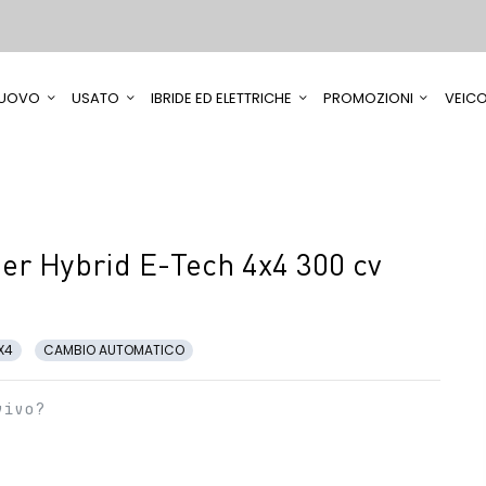
UOVO
USATO
IBRIDE ED ELETTRICHE
PROMOZIONI
VEICO
er Hybrid E-Tech 4x4 300 cv
X4
CAMBIO AUTOMATICO
vivo?