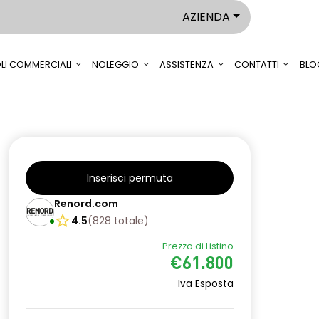
AZIENDA
LI COMMERCIALI
NOLEGGIO
ASSISTENZA
CONTATTI
BLO
Inserisci permuta
Renord.com
4.5
(
828
totale
)
Prezzo di Listino
€61.800
Iva Esposta