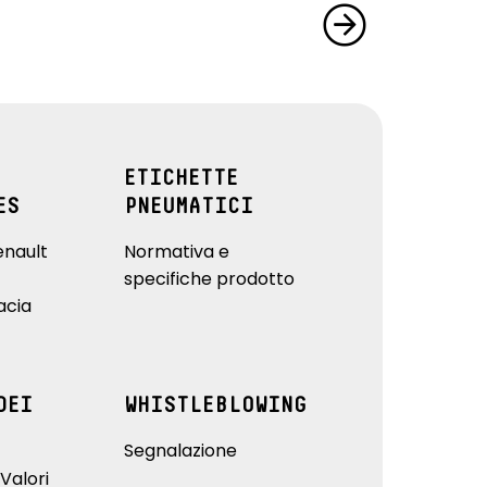
ETICHETTE
ES
PNEUMATICI
enault
Normativa e
specifiche prodotto
acia
DEI
WHISTLEBLOWING
Segnalazione
Valori