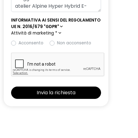
INFORMATIVA AI SENSI DEL REGOLAMENTO
UE N. 2016/679 "GDPR"
Attività di marketing
*
Acconsento
Non acconsento