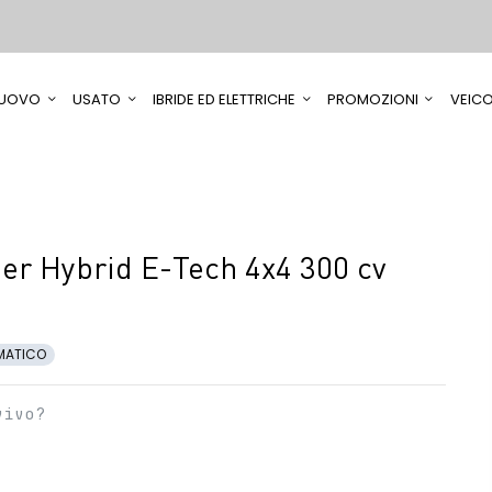
UOVO
USATO
IBRIDE ED ELETTRICHE
PROMOZIONI
VEICO
er Hybrid E-Tech 4x4 300 cv
MATICO
vivo?