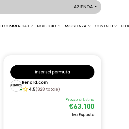
AZIENDA
LI COMMERCIALI
NOLEGGIO
ASSISTENZA
CONTATTI
BLO
Inserisci permuta
Renord.com
4.5
(
828
totale
)
Prezzo di Listino
€63.100
Iva Esposta