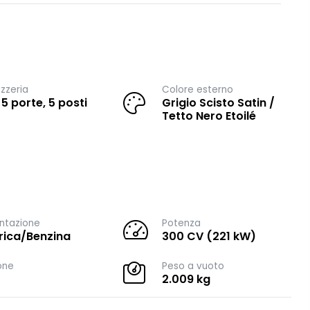
zzeria
Colore esterno
 5 porte, 5 posti
Grigio Scisto Satin /
Tetto Nero Etoilé
ntazione
Potenza
trica/Benzina
300 CV (221 kW)
one
Peso a vuoto
2.009 kg