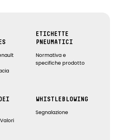
ETICHETTE
ES
PNEUMATICI
enault
Normativa e
specifiche prodotto
acia
DEI
WHISTLEBLOWING
Segnalazione
Valori