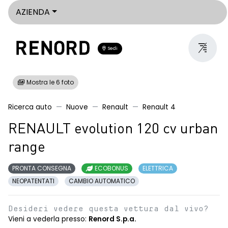
AZIENDA
Sedi
Mostra le 6 foto
Ricerca auto
Nuove
Renault
Renault 4
RENAULT evolution 120 cv urban
range
PRONTA CONSEGNA
ECOBONUS
ELETTRICA
NEOPATENTATI
CAMBIO AUTOMATICO
Desideri vedere questa vettura dal vivo?
Vieni a vederla presso:
Renord S.p.a.