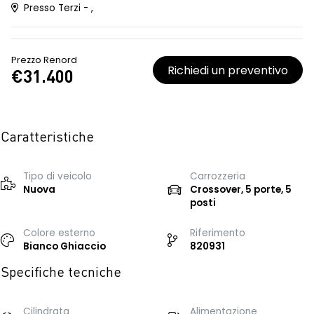
Presso Terzi - ,
Prezzo Renord
Richiedi un preventivo
€31.400
Caratteristiche
Tipo di veicolo
Carrozzeria
Nuova
Crossover, 5 porte, 5
posti
Colore esterno
Riferimento
Bianco Ghiaccio
820931
Specifiche tecniche
Cilindrata
Alimentazione