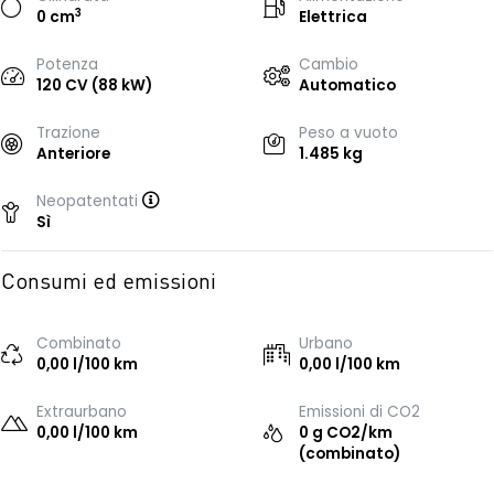
3
0 cm
Elettrica
Potenza
Cambio
120 CV (88 kW)
Automatico
Trazione
Peso a vuoto
Anteriore
1.485 kg
Neopatentati
Sì
Consumi ed emissioni
Combinato
Urbano
0,00 l/100 km
0,00 l/100 km
Extraurbano
Emissioni di CO2
0,00 l/100 km
0 g CO2/km
(combinato)